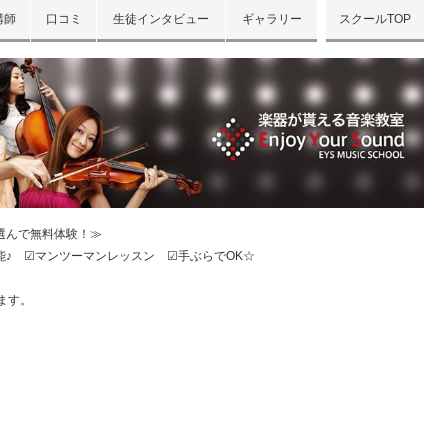
講師
口コミ
生徒インタビュー
ギャラリー
スクールTOP
ら選んで無料体験！≫
♪ ☑マンツーマンレッスン ☑手ぶらでOK☆
ます。