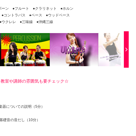
ボーン ●フルート ●クラリネット ●ホルン
 ●コントラバス ●ベース ●ウッドベース
●ウクレレ ●三味線 ●沖縄三線
！教室や講師の雰囲気も要チェック☆
楽器についての説明（5分）
基礎音の音だし（10分）