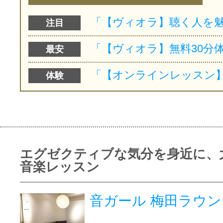
注目
最安
体験
エグゼクティブな気分を身近に、
音楽レッスン
音ガール 梅田ラウン