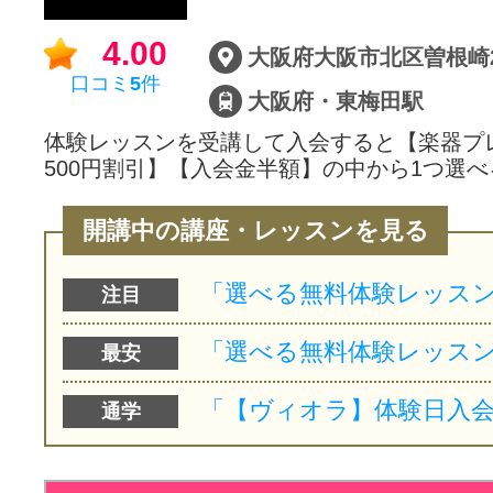
サイトマッ
4.00
口コミ
5
件
大阪府・東梅田駅
体験レッスンを受講して入会すると【楽器プ
500円割引】【入会金半額】の中から1つ選べ
開講中の講座・レッスンを見る
注目
最安
通学