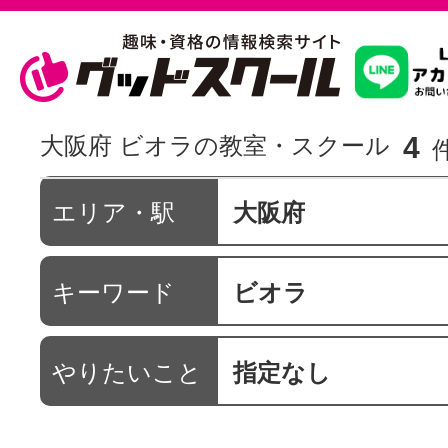
習いたいこ
4
大阪府 ビオラの教室・スクール
スクールを
エリア・駅
大阪府
キーワード
ビオラ
駅・路線か
やりたいこと
指定なし
通信講座を探