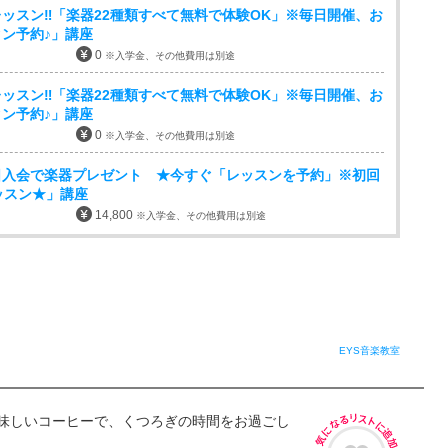
ッスン‼「楽器22種類すべて無料で体験OK」※毎日開催、お
ン予約♪」講座
0
※入学金、その他費用は別途
ッスン‼「楽器22種類すべて無料で体験OK」※毎日開催、お
ン予約♪」講座
0
※入学金、その他費用は別途
日入会で楽器プレゼント ★今すぐ「レッスンを予約」※初回
ッスン★」講座
14,800
※入学金、その他費用は別途
EYS音楽教室
味しいコーヒーで、くつろぎの時間をお過ごし