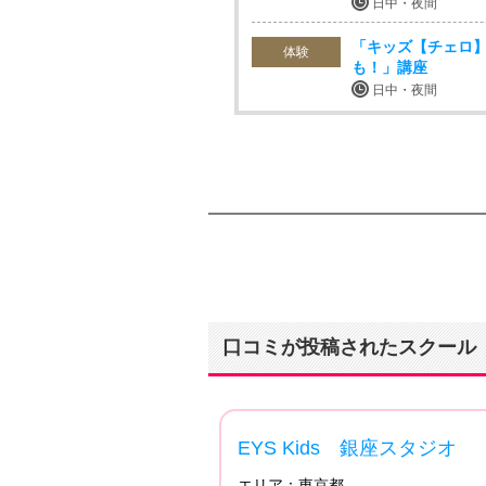
日中・夜間
「キッズ【チェロ】
体験
も！」講座
日中・夜間
口コミが投稿されたスクール
4.16
EYS Kids 銀座スタジオ
エリア：
東京都