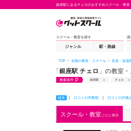
銀座駅にあるチェロのおすすめスクール・教室
スクール・教室を探す
講
ジャンル
駅・路線
TOP
全国の教室・スクール
音楽・楽器
「
銀座駅 チェロ
」の教室・
検索条件
銀座駅
チェロ
口コミの件数順
口コミの評価
標準
スクール・教室
ごとに表示