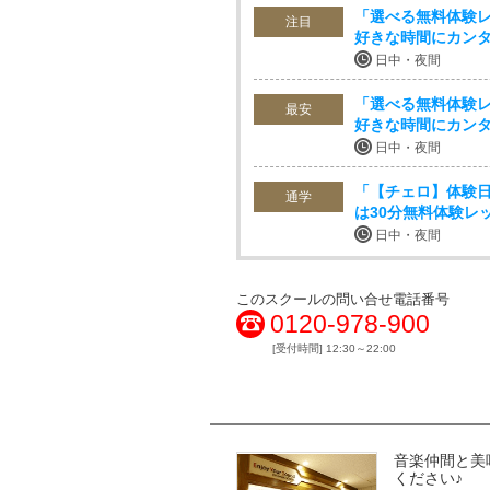
「選べる無料体験レ
注目
好きな時間にカンタ
日中・夜間
「選べる無料体験レ
最安
好きな時間にカンタ
日中・夜間
「【チェロ】体験
通学
は30分無料体験レ
日中・夜間
このスクールの問い合せ電話番号
0120-978-900
[受付時間] 12:30～22:00
音楽仲間と美
ください♪