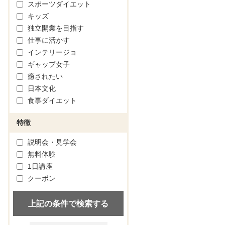
スポーツダイエット
キッズ
独立開業を目指す
仕事に活かす
インテリージョ
ギャップ女子
癒されたい
日本文化
食事ダイエット
特徴
説明会・見学会
無料体験
1日講座
クーポン