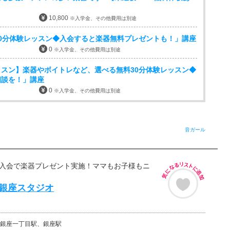
10,800
※入学金、その他費用は別途
0分体験レッスン◆入会すると楽器無料プレゼントも！」講座
0
※入学金、その他費用は別途
スン】楽器やボイトレなど、選べる無料30分体験レッスン◆
相談を！」講座
0
※入学金、その他費用は別途
音ガール
■入会で楽器プレゼント実施！ママもお子様もニ
ds 銀座スタジオ
銀座一丁目駅、銀座駅