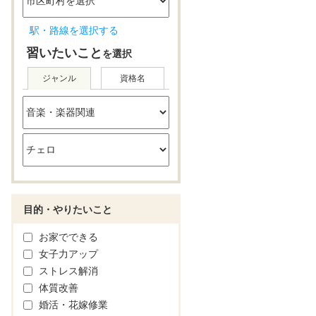
駅・路線を選択する
習いたいこと
を選択
ジャンル
資格名
目的・やりたいこと
お家でできる
女子力アップ
ストレス解消
体質改善
婚活・花嫁修業