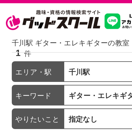
習いたいこ
千川駅 ギター・エレキギターの教室
1
件
スクールを
エリア・駅
千川駅
駅・路線か
キーワード
ギター・エレキギ
通信講座を探
やりたいこと
指定なし