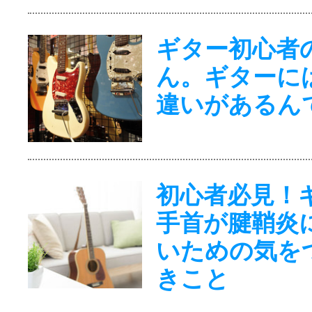
ギター初心者
ん。ギターに
違いがあるん
初心者必見！
手首が腱鞘炎
いための気を
きこと