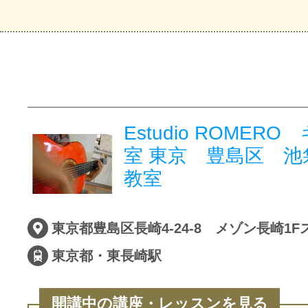
Estudio ROMER
室 東京 豊島区 池
教室
東京都豊島区長崎4-24-8 メゾン長崎1
東京都・東長崎駅
開講中の講座・レッスンを見る