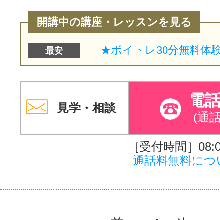
開講中の講座・レッスンを見る
最安
電
見学・相談
(通
［受付時間］08:00
通話料無料につ