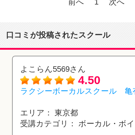
前へ
1
次へ
口コミが投稿されたスクール
よこらん5569さん
4.50
ラクシーボーカルスクール 亀
エリア：
東京都
受講カテゴリ：
ボーカル・ボイス