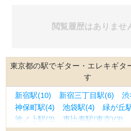
閲覧履歴はありませ
東京都の駅でギター・エレキギタ
す
新宿駅(10)
新宿三丁目駅(6)
渋
神保町駅(4)
池袋駅(4)
緑が丘駅(
池ノ上駅(3)
恵比寿駅(東京)(3)