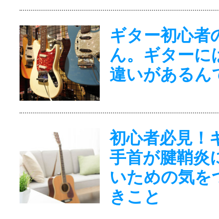
ギター初心者
ん。ギターに
違いがあるん
初心者必見！
手首が腱鞘炎
いための気を
きこと