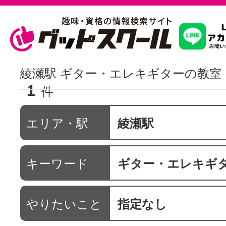
習いたいこ
綾瀬駅 ギター・エレキギターの教室
1
件
スクールを
エリア・駅
綾瀬駅
駅・路線か
キーワード
ギター・エレキギ
通信講座を探
やりたいこと
指定なし