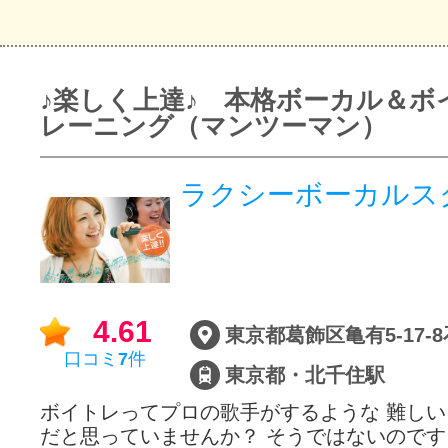
♪楽しく上達♪ 本格ボーカル＆ボ
レーニング（マンツーマン）
ラクシーボーカルス
4.61
東京都葛飾区亀有5-17-
口コミ
7
件
東京都・北千住駅
ボイトレってプロの歌手がするような 難し
だと思っていませんか？ そうではないのです