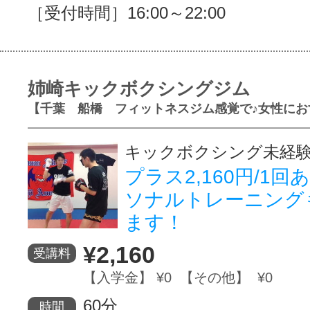
［受付時間］16:00～22:00
姉崎キックボクシングジム
【千葉 船橋 フィットネスジム感覚で♪女性にお
キックボクシング未経験
プラス2,160円/1
ソナルトレーニング
ます！
¥2,160
受講料
【入学金】 ¥0 【その他】 ¥0
60分
時間