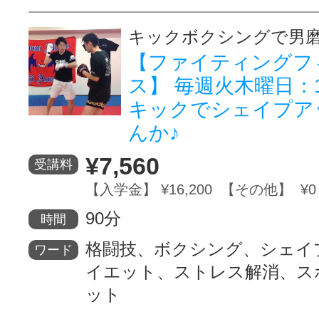
キックボクシングで男
【ファイティングフ
ス】 毎週火木曜日：1
キックでシェイプア
んか♪
¥7,560
受講料
【入学金】 ¥16,200 【その他】 ¥0
90分
時間
格闘技、ボクシング、シェイ
ワード
イエット、ストレス解消、ス
ット