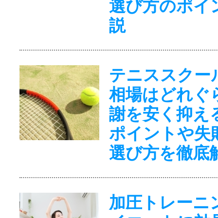
選び方のポイ
説
テニススクー
相場はどれぐ
謝を安く抑え
ポイントや失
選び方を徹底
加圧トレーニ