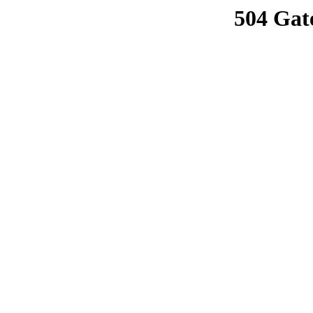
504 Gat