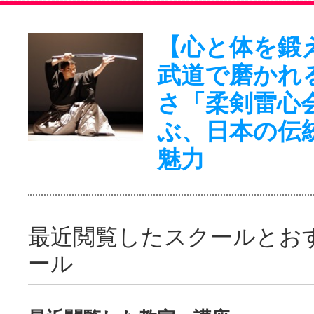
【心と体を鍛
武道で磨かれ
さ「柔剣雷心
ぶ、日本の伝
魅力
最近閲覧したスクールとお
ール