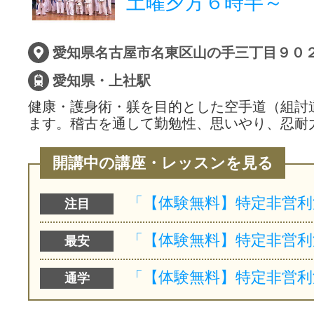
土曜夕方６時半～
愛知県・上社駅
健康・護身術・躾を目的とした空手道（組討
ます。稽古を通して勤勉性、思いやり、忍耐
開講中の講座・レッスンを見る
注目
最安
通学