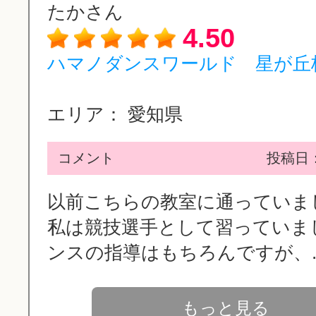
たかさん
4.50
ハマノダンスワールド 星が丘
エリア：
愛知県
コメント
投稿日：2
以前こちらの教室に通ってい
私は競技選手として習っていま
ンスの指導はもちろんですが、..
もっと見る