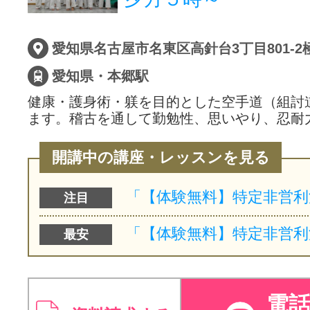
愛知県・本郷駅
健康・護身術・躾を目的とした空手道（組討
ます。稽古を通して勤勉性、思いやり、忍耐
開講中の講座・レッスンを見る
注目
最安
電