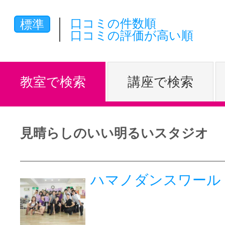
体験レッス
口コミの件数順
標準
口コミの評価が高い順
やりたいこ
教室で検索
講座で検索
特集をみる
見晴らしのいい明るいスタジオ
グッドスク
ハマノダンスワール
掲載のお問