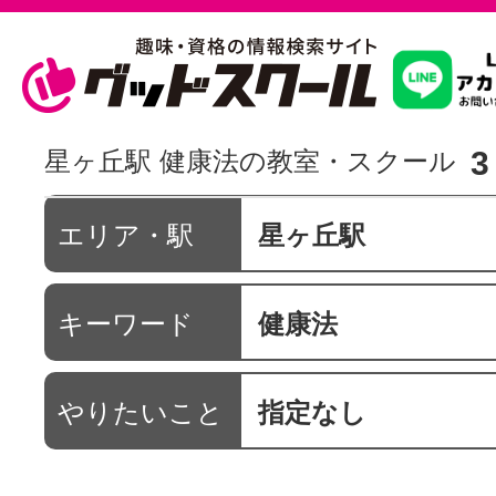
習いたいこ
3
星ヶ丘駅 健康法の教室・スクール
スクールを
エリア・駅
星ヶ丘駅
キーワード
健康法
駅・路線か
やりたいこと
指定なし
通信講座を探