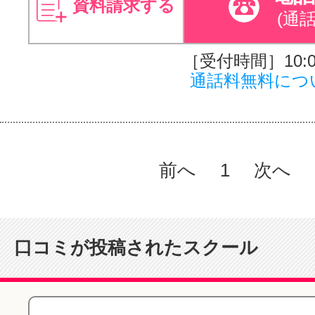
資料請求する
(通
［受付時間］10:00
通話料無料につ
前へ
1
次へ
口コミが投稿されたスクール