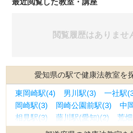
最近閲覧した教室・講座
閲覧履歴はありませ
愛知県の駅で健康法教室を
東岡崎駅(4)
男川駅(3)
一社駅(3
岡崎駅(3)
岡崎公園前駅(3)
中岡
相見駅(3)
藤川駅(愛知)(2)
荒畑
有松駅(2)
六名駅(2)
美合駅(2)