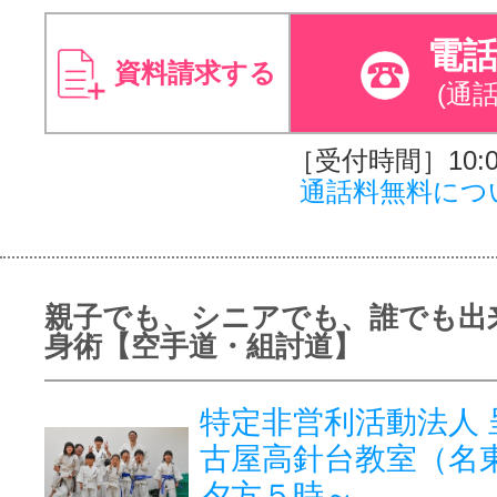
電
資料請求する
(通
［受付時間］10:00
通話料無料につ
親子でも、シニアでも、誰でも出
身術【空手道・組討道】
特定非営利活動法人 
古屋高針台教室（名
夕方５時～