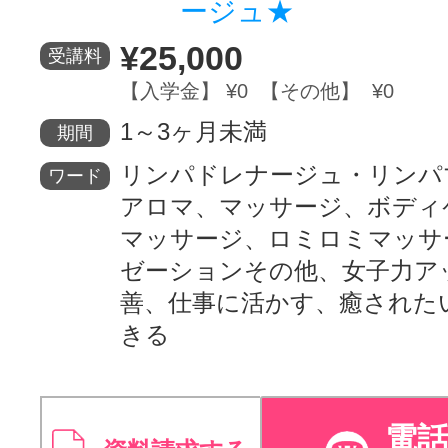
ージュ★
サイトマッ
¥25,000
受講料
【入学金】 ¥0 【その他】 ¥0
1～3ヶ月未満
期間
リンパドレナージュ・リンパ
ワード
アロマ、マッサージ、ボディ
マッサージ、ロミロミマッサ
ゼーションその他、女子力ア
善、仕事に活かす、癒された
きる
電