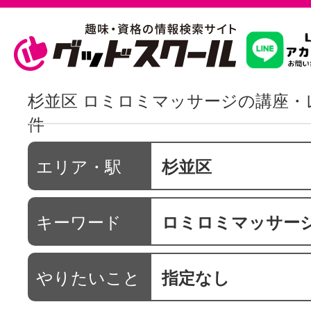
習いたいこ
杉並区 ロミロミマッサージの講座・
件
スクールを
エリア・駅
杉並区
駅・路線か
キーワード
ロミロミマッサー
通信講座を探
やりたいこと
指定なし