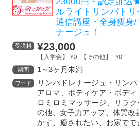
23000円・認定証
ルライトリンパトリ
通信講座・全身痩身
ナージュ！
¥23,000
受講料
【入学金】 ¥0 【その他】 ¥0
1～3ヶ月未満
期間
リンパドレナージュ・リンパ
ワード
アロマ、ボディケア・ボディ
ロミロミマッサージ、リラク
の他、女子力アップ、体質改
かす、癒されたい、お家でで