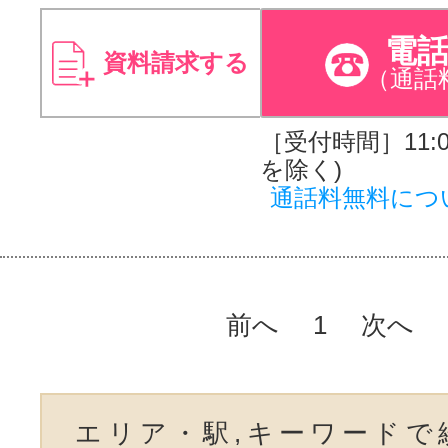
電
資料請求する
（通話
［受付時間］11:00
を除く)
通話料無料につ
前へ
1
次へ
エリア・駅,キーワードで