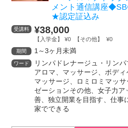
メント通信講座◆SB
★認定証込み
¥38,000
受講料
【入学金】 ¥0 【その他】 ¥0
1～3ヶ月未満
期間
リンパドレナージュ・リンパ
ワード
アロマ、マッサージ、ボディ
マッサージ、ロミロミマッサ
ゼーションその他、女子力ア
善、独立開業を目指す、仕事
家でできる