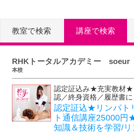
体験レッス
教室で検索
講座で検索
やりたいこ
RHKトータルアカデミー soeur
特集をみる
本校
認定証込み★充実教材★
グッドスク
認／終身資格／履歴書に
認定証込★リンパト
ト通信講座25000円
掲載のお問
知識＆技術を学習/