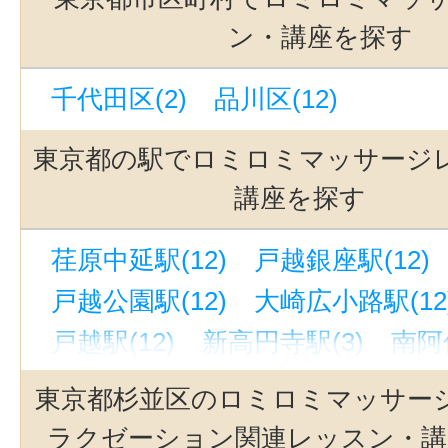
ン・講座を探す
千代田区(2)
品川区(12)
東京都の駅でロミロミマッサージ
講座を探す
荏原中延駅(12)
戸越銀座駅(12)
戸越公園駅(12)
大崎広小路駅(12
戸越駅(12)
新高円寺駅(3)
南阿
高円寺駅(3)
阿佐ケ谷駅(3)
御茶
東京都杉並区のロミロミマッサー
小川町駅(東京)(2)
秋葉原駅(2)
ラクゼーション関連レッスン・講