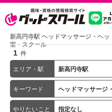
習いたいこ
新高円寺駅 ヘッドマッサージ・ヘッ
室・スクール
1
スクールを
件
エリア・駅
新高円寺駅
駅・路線か
キーワード
ヘッドマッサージ・ヘ
通信講座を探
やりたいこと
指定なし