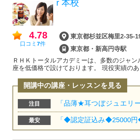
r 本校
サイトマッ
4.78
東京都杉並区梅里2-35-1
口コミ
7
件
東京都・新高円寺駅
ＲＨＫトータルアカデミーは、多数のジャン
座を低価格で設けております。 現役実績のあ
開講中の講座・レッスンを見る
注目
最安