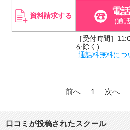
電
資料請求する
(通
［受付時間］11:00
を除く)
通話料無料につ
前へ
1
次へ
口コミが投稿されたスクール