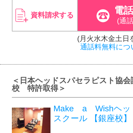
電
資料請求する
(通
(月火水木金土日
通話料無料につ
＜日本ヘッドスパセラピスト協会
校 特許取得＞
Make a Wish
スクール 【銀座校】