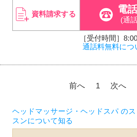
電
資料請求する
(通
［受付時間］8:00～
通話料無料につ
前へ
1
次へ
ヘッドマッサージ・ヘッドスパ の
スンについて知る