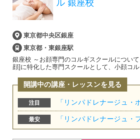
ル 銀座校
サイトマッ
東京都中央区銀座
東京都・東銀座駅
銀座校 ～お顔専門のコルギスクールについて
顔]に特化した専門スクールとして、小顔コル
開講中の講座・レッスンを見る
注目
最安