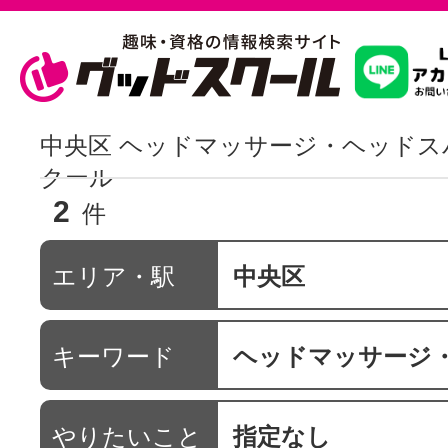
習いたいこ
中央区 ヘッドマッサージ・ヘッドス
クール
2
スクールを
件
エリア・駅
中央区
駅・路線か
キーワード
ヘッドマッサージ・ヘ
通信講座を探
やりたいこと
指定なし