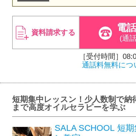
電
資料請求する
(通
［受付時間］08:00
通話料無料につ
短期集中レッスン！少人数制で納
まで高度オイルセラピーを学ぶ
SALA SCHOOL 