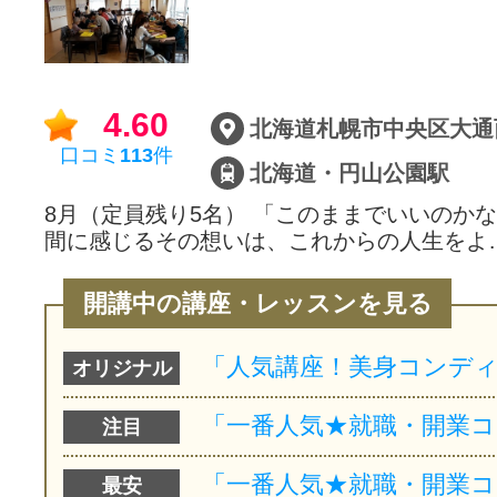
サイトマッ
4.60
口コミ
113
件
北海道・円山公園駅
8月（定員残り5名） 「このままでいいのかな
間に感じるその想いは、これからの人生をよ
開講中の講座・レッスンを見る
オリジナル
注目
最安