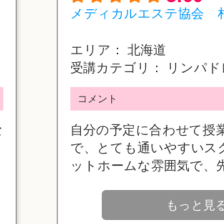
メディカルエステ協会 札幌学
エリア：
北海道
受講カテゴリ：
リンパドレナージ
コメント
投稿日：2
自分の予定に合わせて授業を受
で、とても通いやすいスクール
ットホームな雰囲気で、先生方..
もっと見る