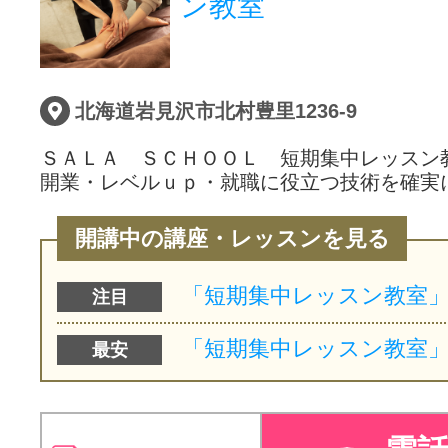
ン教室
北海道岩見沢市北村豊里1236‐9
ＳＡＬＡ ＳＣＨＯＯＬ 短期集中レッスン
開業・レベルｕｐ・就職に役立つ技術を確実
開講中の講座・レッスンを見る
注目
最安