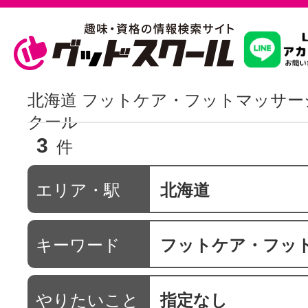
習いたいこ
北海道 フットケア・フットマッサー
クール
3
スクールを
件
エリア・駅
北海道
駅・路線か
キーワード
フットケア・フットマ
通信講座を探
やりたいこと
指定なし