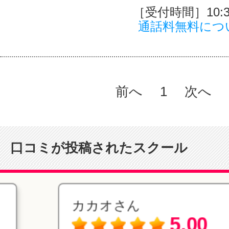
［受付時間］10:30
通話料無料につ
前へ
1
次へ
口コミが投稿されたスクール
カカオさん
5.00