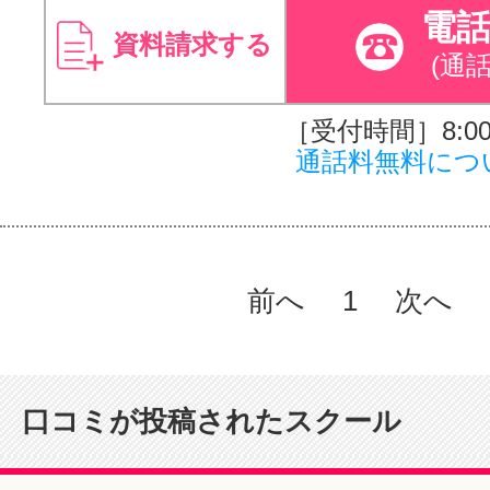
電
資料請求する
(通
［受付時間］8:00～
通話料無料につ
前へ
1
次へ
口コミが投稿されたスクール