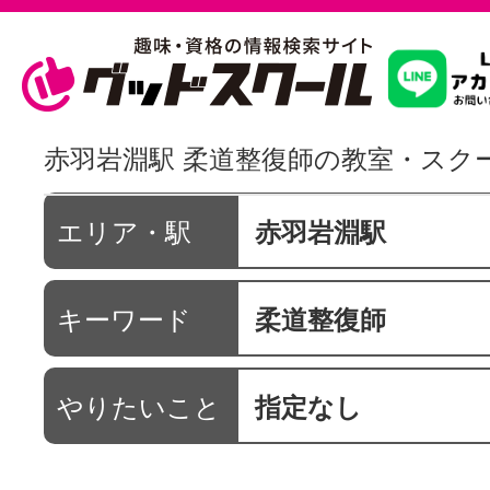
習いたいこ
赤羽岩淵駅 柔道整復師の教室・スク
スクールを
エリア・駅
赤羽岩淵駅
キーワード
柔道整復師
駅・路線か
やりたいこと
指定なし
通信講座を探