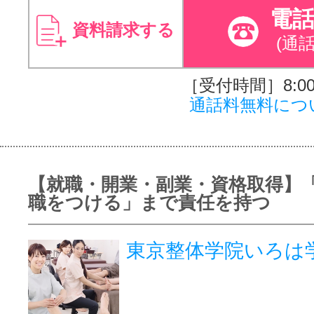
電
資料請求する
(通
［受付時間］8:00～
通話料無料につ
【就職・開業・副業・資格取得】
職をつける」まで責任を持つ
東京整体学院いろは