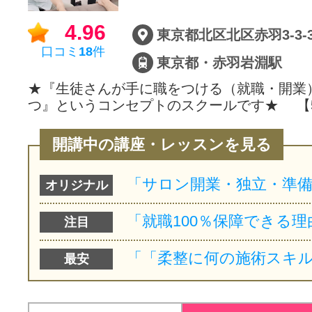
4.96
東京都北区北区赤羽3-3-
口コミ
18
件
東京都・赤羽岩淵駅
★『生徒さんが手に職をつける（就職・開業
つ』というコンセプトのスクールです★ 【
開講中の講座・レッスンを見る
オリジナル
注目
最安