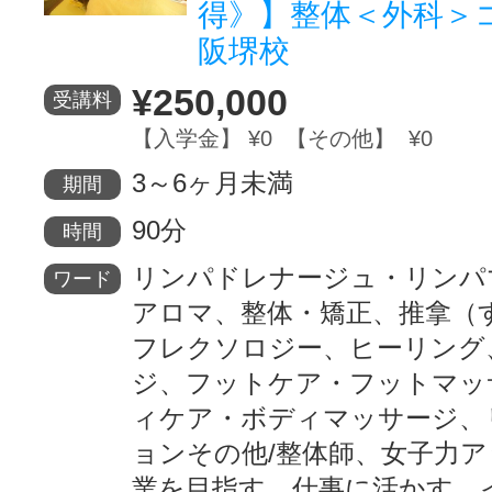
得》】整体＜外科＞
阪堺校
¥250,000
受講料
【入学金】 ¥0 【その他】 ¥0
3～6ヶ月未満
期間
90分
時間
リンパドレナージュ・リンパ
ワード
アロマ、整体・矯正、推拿（
フレクソロジー、ヒーリング
ジ、フットケア・フットマッ
ィケア・ボディマッサージ、
ョンその他/整体師、女子力
業を目指す、仕事に活かす、