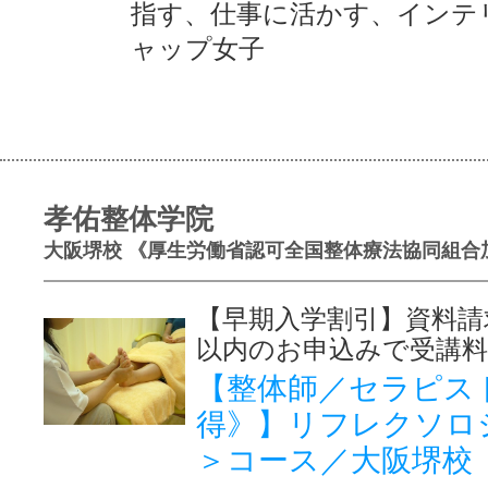
指す、仕事に活かす、インテ
ャップ女子
孝佑整体学院
大阪堺校 《厚生労働省認可全国整体療法協同組合
【早期入学割引】資料請
以内のお申込みで受講料
【整体師／セラピス
得》】リフレクソロ
＞コース／大阪堺校