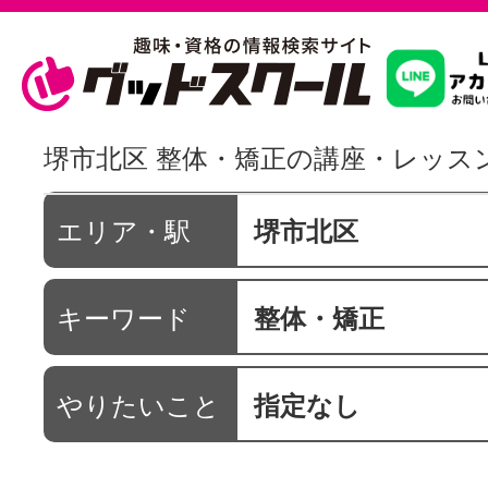
習いたいこ
堺市北区 整体・矯正の講座・レッス
スクールを
エリア・駅
堺市北区
キーワード
整体・矯正
駅・路線か
やりたいこと
指定なし
通信講座を探