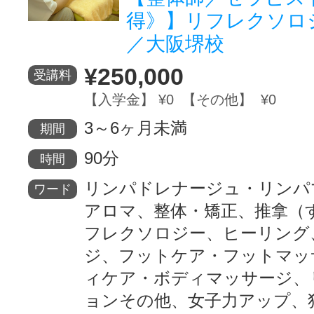
得》】リフレクソロ
／大阪堺校
¥250,000
受講料
【入学金】 ¥0 【その他】 ¥0
3～6ヶ月未満
期間
90分
時間
リンパドレナージュ・リンパ
ワード
アロマ、整体・矯正、推拿（
フレクソロジー、ヒーリング
ジ、フットケア・フットマッ
ィケア・ボディマッサージ、
ョンその他、女子力アップ、