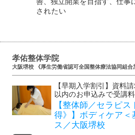
善、独立開業を目指す、仕事
されたい
孝佑整体学院
大阪堺校 《厚生労働省認可全国整体療法協同組合
【早期入学割引】資料請
以内のお申込みで受講料
【整体師／セラピス
得》】ボディケア＜
ス／大阪堺校