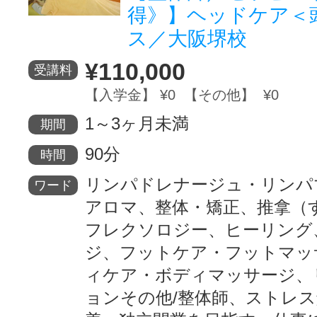
得》】ヘッドケア＜
ス／大阪堺校
¥110,000
受講料
【入学金】 ¥0 【その他】 ¥0
1～3ヶ月未満
期間
90分
時間
リンパドレナージュ・リンパ
ワード
アロマ、整体・矯正、推拿（
フレクソロジー、ヒーリング
ジ、フットケア・フットマッ
ィケア・ボディマッサージ、
ョンその他/整体師、ストレ