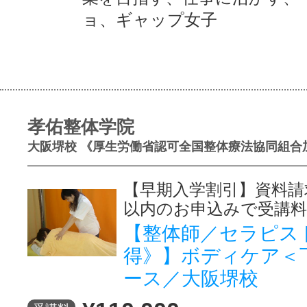
ョ、ギャップ女子
孝佑整体学院
大阪堺校 《厚生労働省認可全国整体療法協同組合
【早期入学割引】資料請
以内のお申込みで受講料
【整体師／セラピス
得》】ボディケア＜
ース／大阪堺校