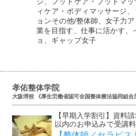
ジ、フットケア・フットマッ
ィケア・ボディマッサージ、
ョンその他/整体師、女子力
業を目指す、仕事に活かす、
ョ、ギャップ女子
孝佑整体学院
大阪堺校 《厚生労働省認可全国整体療法協同組合
【早期入学割引】資料請
以内のお申込みで受講料
【整体師／セラピス