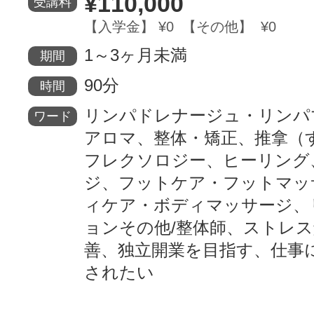
¥110,000
受講料
【入学金】 ¥0 【その他】 ¥0
1～3ヶ月未満
期間
90分
時間
リンパドレナージュ・リンパ
ワード
アロマ、整体・矯正、推拿（
フレクソロジー、ヒーリング
ジ、フットケア・フットマッ
ィケア・ボディマッサージ、
ョンその他/整体師、ストレ
善、独立開業を目指す、仕事
されたい