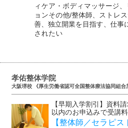
ィケア・ボディマッサージ、
ョンその他/整体師、ストレ
善、独立開業を目指す、仕事
されたい
孝佑整体学院
大阪堺校 《厚生労働省認可全国整体療法協同組合
【早期入学割引】資料請
以内のお申込みで受講料
【整体師／セラピス