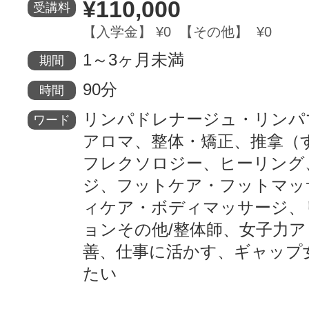
¥110,000
受講料
【入学金】 ¥0 【その他】 ¥0
1～3ヶ月未満
期間
90分
時間
リンパドレナージュ・リンパ
ワード
アロマ、整体・矯正、推拿（
フレクソロジー、ヒーリング
ジ、フットケア・フットマッ
ィケア・ボディマッサージ、
ョンその他/整体師、女子力
善、仕事に活かす、ギャップ
たい