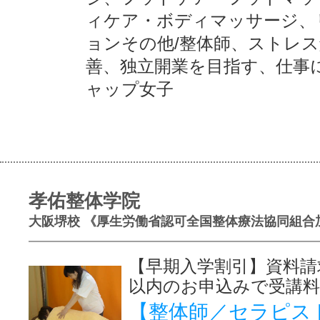
ィケア・ボディマッサージ、
ョンその他/整体師、ストレ
善、独立開業を目指す、仕事
ャップ女子
孝佑整体学院
大阪堺校 《厚生労働省認可全国整体療法協同組合
【早期入学割引】資料請
以内のお申込みで受講料
【整体師／セラピス