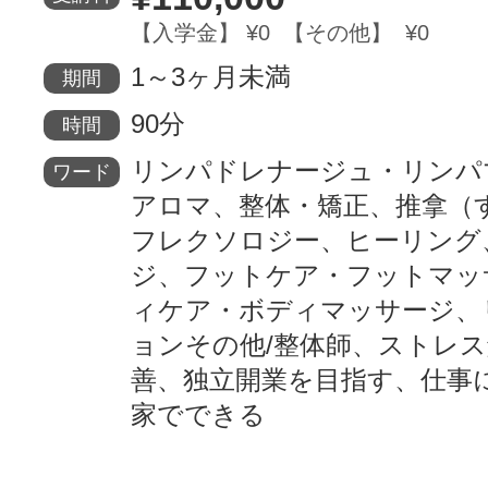
【入学金】 ¥0 【その他】 ¥0
サイトマッ
1～3ヶ月未満
期間
90分
時間
リンパドレナージュ・リンパ
ワード
アロマ、整体・矯正、推拿（
フレクソロジー、ヒーリング
ジ、フットケア・フットマッ
ィケア・ボディマッサージ、
ョンその他/整体師、ストレ
善、独立開業を目指す、仕事
家でできる