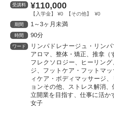
¥110,000
受講料
【入学金】 ¥0 【その他】 ¥0
1～3ヶ月未満
期間
90分
時間
リンパドレナージュ・リンパ
ワード
アロマ、整体・矯正、推拿（
フレクソロジー、ヒーリング
ジ、フットケア・フットマッ
ィケア・ボディマッサージ、
ョンその他、ストレス解消、
立開業を目指す、仕事に活か
女子