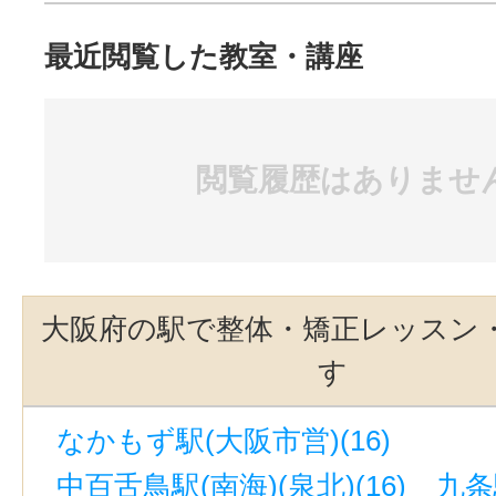
最近閲覧した教室・講座
閲覧履歴はありませ
大阪府の駅で整体・矯正レッスン
す
なかもず駅(大阪市営)(16)
中百舌鳥駅(南海)(泉北)(16)
九条駅