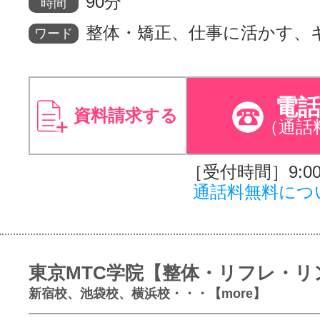
90分
時間
整体・矯正、仕事に活かす、
ワード
電
資料請求する
（通話
［受付時間］9:00～
通話料無料につ
東京MTC学院【整体・リフレ・リ
新宿校、池袋校、横浜校・・・【more】