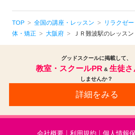
TOP
全国の講座・レッスン
リラクゼー
体・矯正
大阪府
ＪＲ難波駅のレッスン
グッドスクールに掲載して、
教室・スクールPR
生徒さ
&
しませんか？
詳細をみる
会社概要
利用規約
個人情報