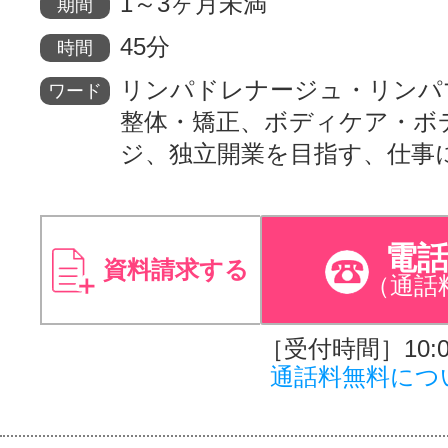
1～3ヶ月未満
期間
45分
時間
リンパドレナージュ・リンパ
ワード
整体・矯正、ボディケア・ボ
ジ、独立開業を目指す、仕事
電
資料請求する
（通話
［受付時間］10:00
通話料無料につ