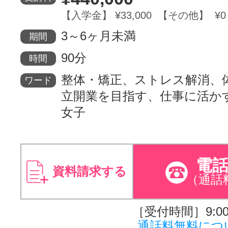
【入学金】 ¥33,000 【その他】 ¥0
サイトマッ
3～6ヶ月未満
期間
90分
時間
整体・矯正、ストレス解消、
ワード
立開業を目指す、仕事に活か
女子
電
資料請求する
（通話
［受付時間］9:00～
通話料無料につ