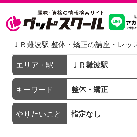
習いたいこ
ＪＲ難波駅 整体・矯正の講座・レッ
スクールを
エリア・駅
ＪＲ難波駅
キーワード
整体・矯正
駅・路線か
やりたいこと
指定なし
通信講座を探