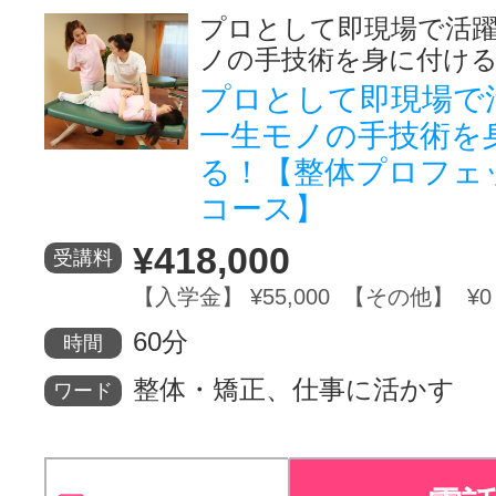
プロとして即現場で活
ノの手技術を身に付け
プロとして即現場で
一生モノの手技術を
る！【整体プロフェ
コース】
¥418,000
受講料
【入学金】 ¥55,000 【その他】 ¥0
60分
時間
整体・矯正、仕事に活かす
ワード