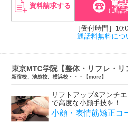
電
資料請求する
（通話
［受付時間］10:00
通話料無料につ
東京MTC学院【整体・リフレ・リ
新宿校、池袋校、横浜校・・・【more】
リフトアップ&アンチエ
で高度な小顔手技を！
小顔・表情筋矯正コ