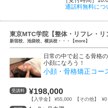
通話料無料につ
東京MTC学院【整体・リフレ・リ
新宿校、池袋校、横浜校・・・【more】
日常の中で起こる骨格
小顔になろう！
小顔・骨格矯正コー
¥198,000
受講料
【入学金】 ¥55,000 【その他】 ¥0