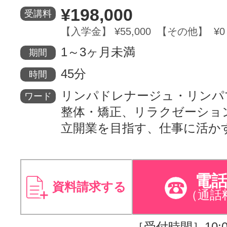
¥198,000
受講料
【入学金】 ¥55,000 【その他】 ¥0
1～3ヶ月未満
期間
45分
時間
リンパドレナージュ・リンパ
ワード
整体・矯正、リラクゼーショ
立開業を目指す、仕事に活か
電
資料請求する
（通話
［受付時間］10:00