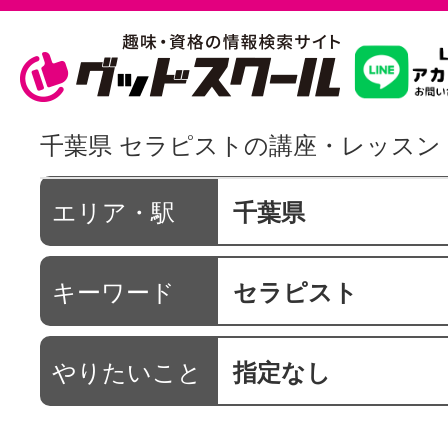
習いたいこ
千葉県 セラピストの講座・レッスン
スクールを
エリア・駅
千葉県
キーワード
セラピスト
駅・路線か
やりたいこと
指定なし
通信講座を探