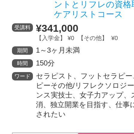
ントとリフレの資格
ケアリストコース
¥341,000
受講料
【入学金】 ¥0 【その他】 ¥0
1～3ヶ月未満
期間
150分
時間
セラピスト、フットセラピー
ワード
ピーその他/リフレクソロジー
ンス実技士、女子力アップ、
消、独立開業を目指す、仕事
されたい