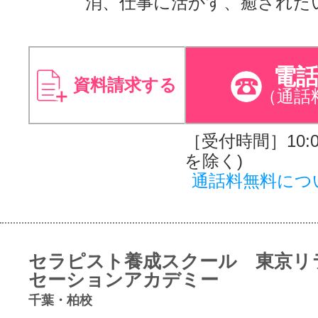
消、仕事に活かす、癒された
電
資料請求する
（通話
［受付時間］10:00
を除く)
通話料無料につ
セラピスト養成スクール 東京リ
セーションアカデミー
千葉・柏校