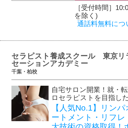
［受付時間］10:00
を除く)
通話料無料につ
セラピスト養成スクール 東京リ
セーションアカデミー
千葉・柏校
自宅サロン開業！就・転
ロセラピストを目指し
【人気No.1】リン
ートメント・リフレ
大技術の資格取得！