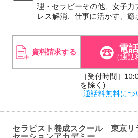
理・セラピーその他、女子力
レス解消、仕事に活かす、癒
電
資料請求する
（通話
［受付時間］10:00
を除く)
通話料無料につ
セラピスト養成スクール 東京リ
セーションアカデミー