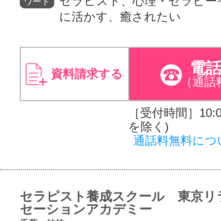
セラピスト、心理・セラピー
ワード
に活かす、癒されたい
電
資料請求する
（通話
［受付時間］10:00
を除く)
通話料無料につ
セラピスト養成スクール 東京リ
セーションアカデミー