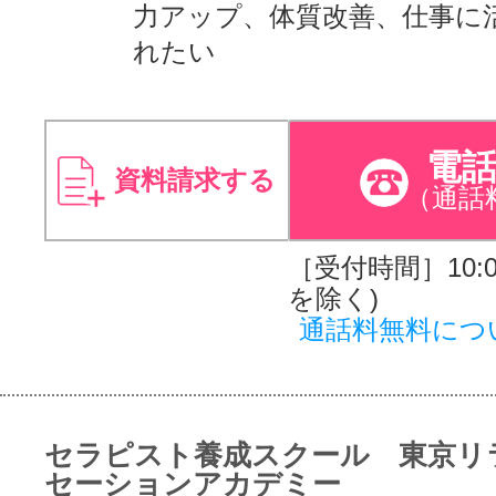
力アップ、体質改善、仕事に
れたい
電
資料請求する
（通話
［受付時間］10:00
を除く)
通話料無料につ
セラピスト養成スクール 東京リ
セーションアカデミー