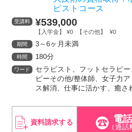
ピストコース
¥539,000
受講料
【入学金】 ¥0 【その他】 ¥0
3～6ヶ月未満
期間
180分
時間
セラピスト、フットセラピー
ワード
ピーその他/整体師、女子力
ス解消、仕事に活かす、癒さ
電
資料請求する
（通話