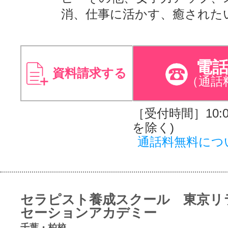
消、仕事に活かす、癒された
電
資料請求する
（通話
［受付時間］10:00
を除く)
通話料無料につ
セラピスト養成スクール 東京リ
セーションアカデミー
千葉・柏校