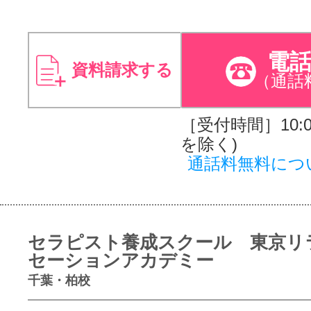
電
資料請求する
（通話
［受付時間］10:00
を除く)
通話料無料につ
セラピスト養成スクール 東京リ
セーションアカデミー
千葉・柏校