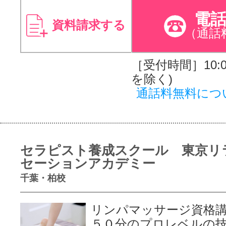
電
資料請求する
（通話
［受付時間］10:00
を除く)
通話料無料につ
セラピスト養成スクール 東京リ
セーションアカデミー
千葉・柏校
リンパマッサージ資格
５０分のプロレベルの