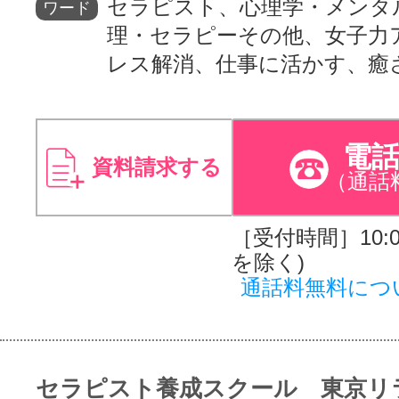
セラピスト、心理学・メンタ
ワード
理・セラピーその他、女子力
レス解消、仕事に活かす、癒
電
資料請求する
（通話
［受付時間］10:00
を除く)
通話料無料につ
セラピスト養成スクール 東京リ