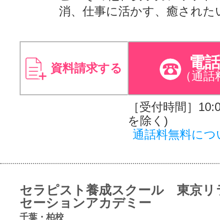
消、仕事に活かす、癒された
電
資料請求する
（通話
［受付時間］10:00
を除く)
通話料無料につ
セラピスト養成スクール 東京リ
セーションアカデミー
千葉・柏校