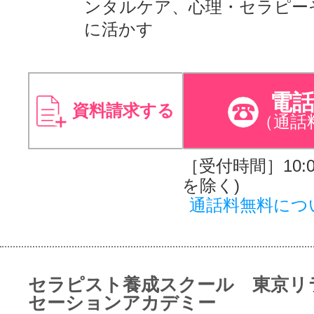
ンタルケア、心理・セラピー
に活かす
電
資料請求する
（通話
［受付時間］10:00
を除く)
通話料無料につ
セラピスト養成スクール 東京リ
セーションアカデミー