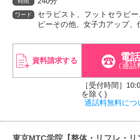
240分
時間
セラピスト、フットセラピー
ワード
ピーその他、女子力アップ、
電
資料請求する
（通話
［受付時間］10:00
を除く)
通話料無料につ
東京MTC学院【整体・リフレ・リ