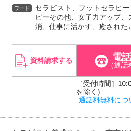
セラピスト、フットセラピー
ワード
ピーその他、女子力アップ、
消、仕事に活かす、癒された
電
資料請求する
（通話
［受付時間］10:00
を除く)
通話料無料につ