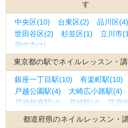
す
中央区(10)
台東区(2)
品川区(4
世田谷区(2)
杉並区(1)
立川市(1
府中市(1)
東京都の駅でネイルレッスン・講
銀座一丁目駅(10)
有楽町駅(10)
戸越公園駅(4)
大崎広小路駅(4)
戸越銀座駅(4)
戸越駅(4)
荏原中
表参道駅(2)
仲御徒町駅(1)
立川
都道府県のネイルレッスン・
自由が丘駅(東京)(1)
赤坂駅(東京)