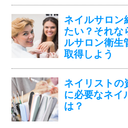
ネイルサロン
たい？それな
ルサロン衛生
取得しよう
ネイリストの
に必要なネイ
は？