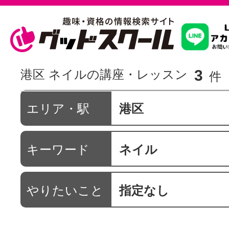
習いたいこ
3
港区 ネイルの講座・レッスン
件
スクールを
エリア・駅
港区
キーワード
ネイル
駅・路線か
やりたいこと
指定なし
通信講座を探