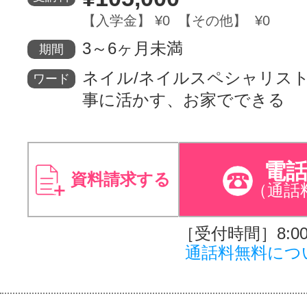
【入学金】 ¥0 【その他】 ¥0
サイトマッ
3～6ヶ月未満
期間
ネイル/ネイルスペシャリス
ワード
事に活かす、お家でできる
電
資料請求する
（通話
［受付時間］8:00～
通話料無料につ