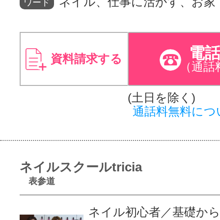
ネイル、仕事に活かす、お家
ワード
電
資料請求する
（通話
(土日を除く)
通話料無料につ
ネイルスクールtricia
表参道
ネイル初心者／基礎か