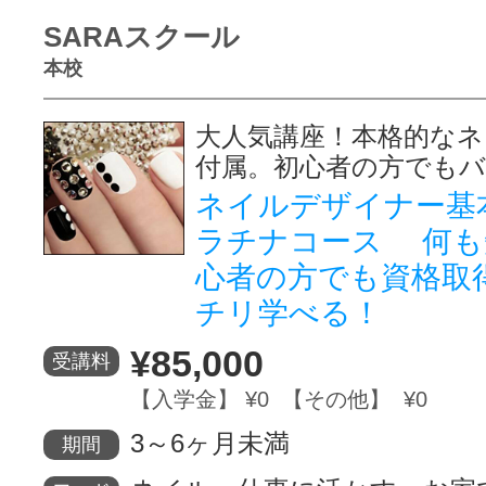
SARAスクール
本校
大人気講座！本格的な
付属。初心者の方でも
ネイルデザイナー基
ラチナコース 何も
心者の方でも資格取
チリ学べる！
¥85,000
受講料
【入学金】 ¥0 【その他】 ¥0
3～6ヶ月未満
期間