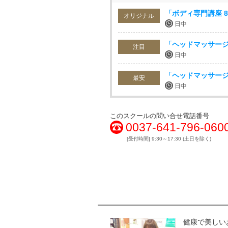
「ボディ専門講座 
オリジナル
日中
「ヘッドマッサー
注目
日中
「ヘッドマッサー
最安
日中
このスクールの問い合せ電話番号
0037-641-796-060
[受付時間] 9:30～17:30 (土日を除く)
健康で美しい