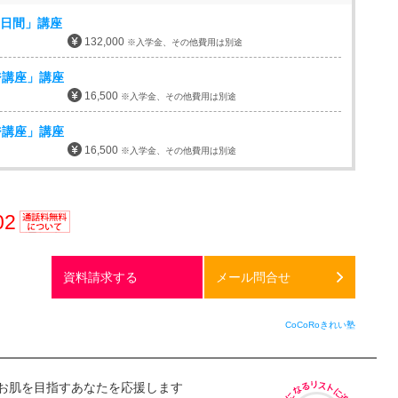
8日間」講座
132,000
※入学金、その他費用は別途
ジ講座」講座
16,500
※入学金、その他費用は別途
ジ講座」講座
16,500
※入学金、その他費用は別途
02
通話料
無料
資料請求する
メール問合せ
CoCoRoきれい塾
お肌を目指すあなたを応援します