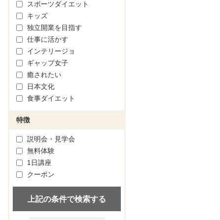
スポーツダイエット
キッズ
独立開業を目指す
仕事に活かす
インテリージョ
ギャップ女子
癒されたい
日本文化
食事ダイエット
特徴
説明会・見学会
無料体験
1日講座
クーポン