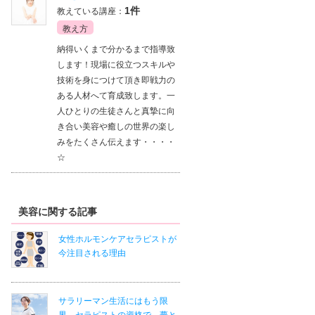
1件
教えている講座：
教え方
納得いくまで分かるまで指導致
します！現場に役立つスキルや
技術を身につけて頂き即戦力の
ある人材へて育成致します。一
人ひとりの生徒さんと真摯に向
き合い美容や癒しの世界の楽し
みをたくさん伝えます・・・・
☆
美容に関する記事
女性ホルモンケアセラピストが
今注目される理由
サラリーマン生活にはもう限