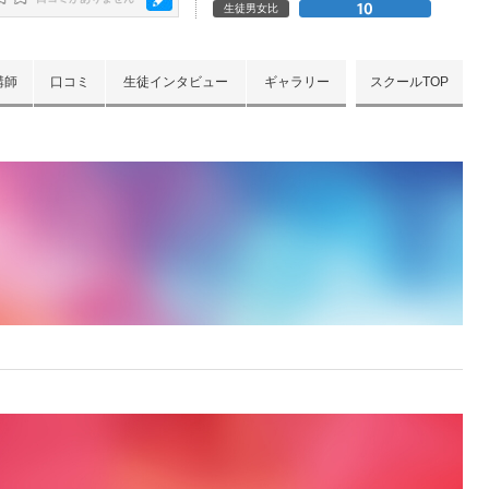
生徒男女比
講師
口コミ
生徒インタビュー
ギャラリー
スクールTOP