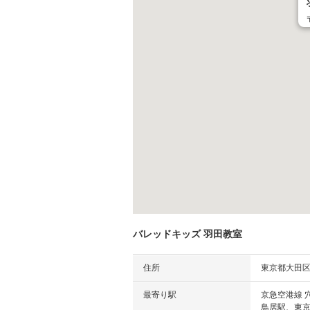
バレッドキッズ 羽田教室
住所
東京都大田区羽
最寄り駅
京急空港線 
鳥居駅、東京