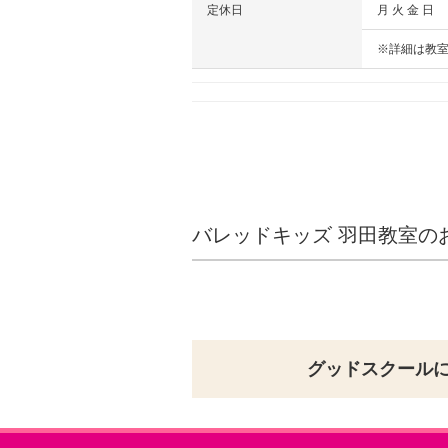
定休日
月 火 金 日
※詳細は教
バレッドキッズ 羽田教室の
グッドスクール