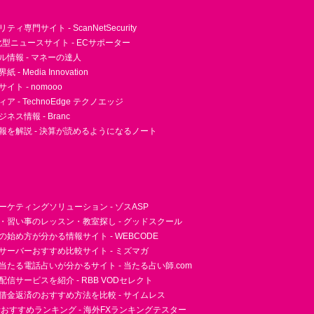
ィ専門サイト - ScanNetSecurity
型ニュースサイト - ECサポーター
ル情報 - マネーの達人
- Media Innovation
ト - nomooo
 - TechnoEdge テクノエッジ
ネス情報 - Branc
報を解説 - 決算が読めるようになるノート
ーケティングソリューション - ゾスASP
・習い事のレッスン・教室探し - グッドスクール
essの始め方が分かる情報サイト - WEBCODE
サーバーおすすめ比較サイト - ミズマガ
当たる電話占いが分かるサイト - 当たる占い師.com
信サービスを紹介 - RBB VODセレクト
借金返済のおすすめ方法を比較 - サイムレス
者おすすめランキング - 海外FXランキングテスター