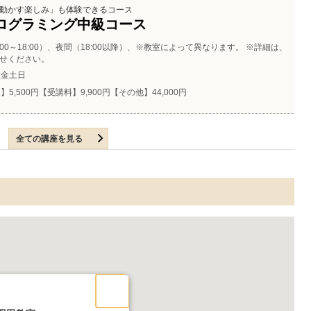
動かす楽しみ」も体験できるコース
ログラミング中級コース
:00～18:00）、夜間（18:00以降）、※教室によって異なります。 ※詳細は、
せください。
木金土日
5,500円【受講料】9,900円【その他】44,000円
全ての講座を見る