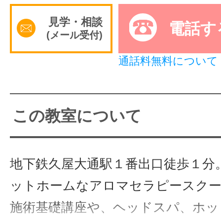
サイトマッ
見学・相談
電話す
(メール受付)
通話料無料について
この教室について
地下鉄久屋大通駅１番出口徒歩１分
ットホームなアロマセラピースク
施術基礎講座や、ヘッドスパ、ホッ