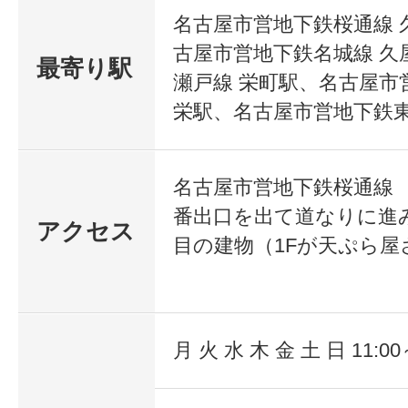
名古屋市営地下鉄桜通線 
古屋市営地下鉄名城線 久
最寄り駅
瀬戸線 栄町駅、名古屋市
栄駅、名古屋市営地下鉄東
名古屋市営地下鉄桜通線
番出口を出て道なりに進
アクセス
目の建物（1Fが天ぷら屋
月 火 水 木 金 土 日 11:00