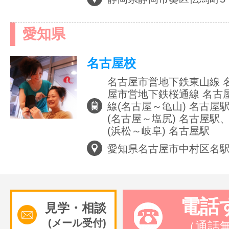
サイトマッ
愛知県
名古屋校
名古屋市営地下鉄東山線 
屋市営地下鉄桜通線 名古
線(名古屋～亀山) 名古屋
(名古屋～塩尻) 名古屋駅
(浜松～岐阜) 名古屋駅
愛知県名古屋市中村区名
電話
見学・相談
(メール受付)
（通話