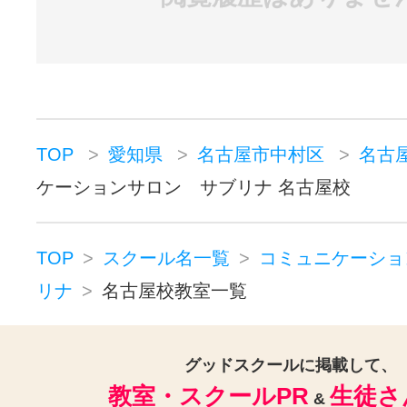
TOP
愛知県
名古屋市中村区
名古
ケーションサロン サブリナ 名古屋校
TOP
スクール名一覧
コミュニケーショ
リナ
名古屋校教室一覧
グッドスクールに掲載して、
教室・スクールPR
生徒さ
&