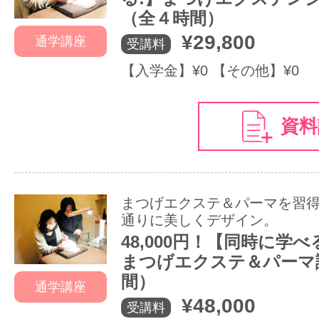
（全４時間）
¥29,800
通学講座
受講料
【入学金】¥0 【その他】¥0
資料
まつげエクステ＆パーマを習得
通りに美しくデザイン。
48,000円！【同時に学べ
まつげエクステ＆パーマ
間）
通学講座
¥48,000
受講料