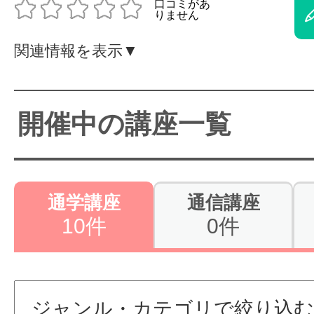
体験レッス
関連情報を表示▼
やりたいこ
開催中の講座一覧
特集をみる
通学講座
通信講座
グッドスク
10件
0件
掲載のお問