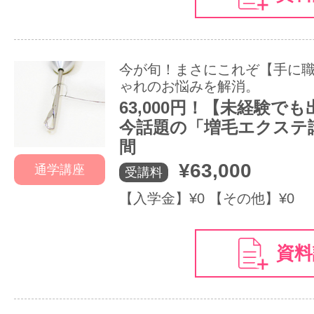
今が旬！まさにこれぞ【手に職!
ゃれのお悩みを解消。
63,000円！【未経験で
今話題の「増毛エクステ
間
¥63,000
通学講座
受講料
【入学金】¥0 【その他】¥0
資料