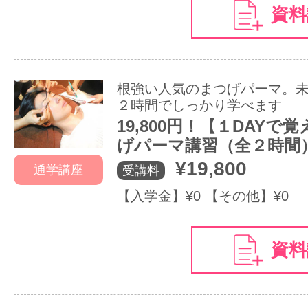
資料
根強い人気のまつげパーマ。
２時間でしっかり学べます
19,800円！【１DAYで覚
げパーマ講習（全２時間
¥19,800
通学講座
受講料
【入学金】¥0 【その他】¥0
資料