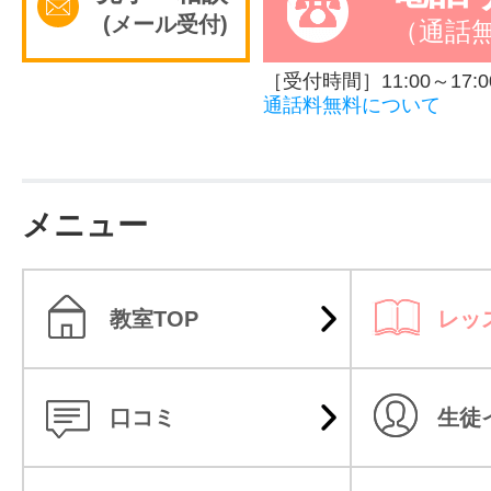
(メール受付)
（通話
［受付時間］11:00～17:0
通話料無料について
メニュー
教室TOP
レッ
口コミ
生徒