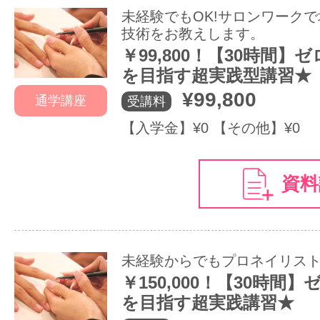
未経験でもOK!サロンワーク
技術をお教えします。
￥99,800！【30時間】
を目指す超実践型講習★
¥99,800
通学講座
受講料
【入学金】¥0 【その他】¥0
資料
未経験からでもプロネイリス
￥150,000！【30時間
を目指す超実践講習★