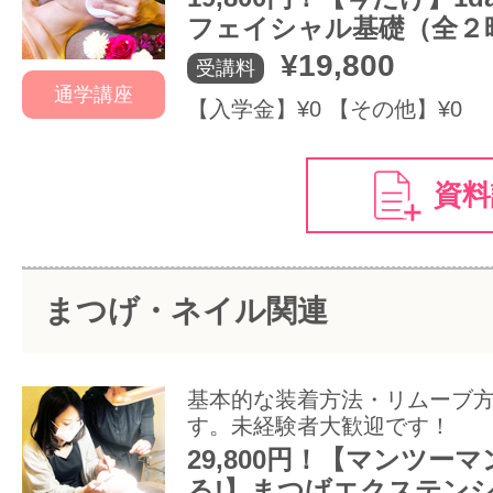
フェイシャル基礎（全２
¥19,800
受講料
通学講座
【入学金】¥0 【その他】¥0
資料
まつげ・ネイル関連
基本的な装着方法・リムーブ
す。未経験者大歓迎です！
29,800円！【マンツー
る!】まつげエクステン