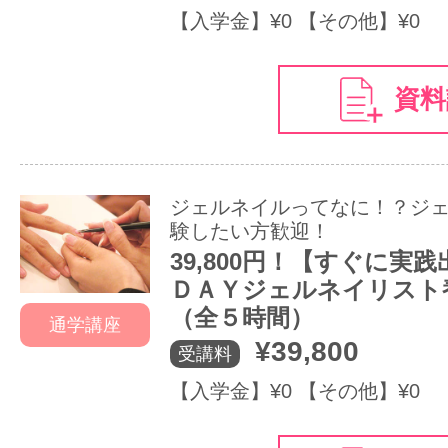
【入学金】¥0 【その他】¥0
資料
ジェルネイルってなに！？ジ
験したい方歓迎！
39,800円！【すぐに実践
ＤＡＹジェルネイリスト
（全５時間）
通学講座
¥39,800
受講料
【入学金】¥0 【その他】¥0