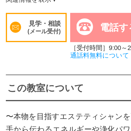
サイトマッ
見学・相談
電話す
(メール受付)
［受付時間］9:00～20
通話料無料について
この教室について
〜本物を目指すエステティシャンを
手から伝わるエネルギーや浄化パワ