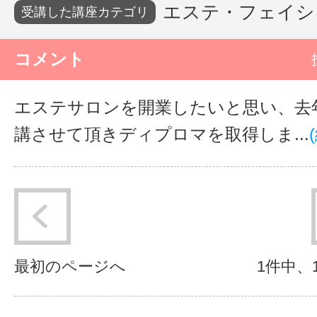
エステ・フェイシャ
受講した講座カテゴリ
サイトマッ
コメント
エステサロンを開業したいと思い、去年
講させて頂きディプロマを取得しま...
最初のページへ
1件中、