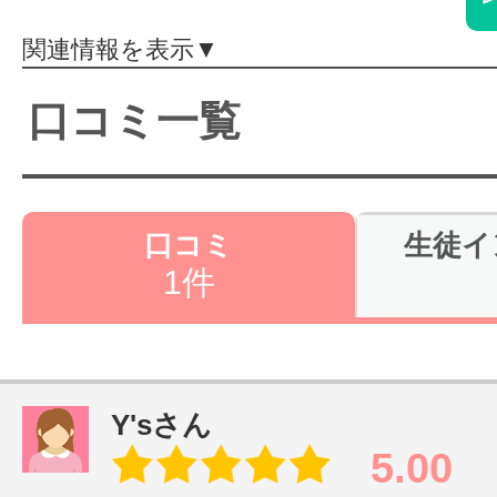
体験レッス
関連情報を表示▼
口コミ一覧
やりたいこ
特集をみる
口コミ
生徒イ
1件
グッドスク
Y'sさん
掲載のお問
5.00