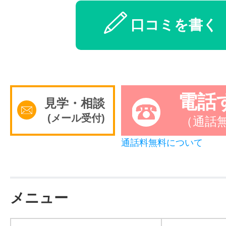
口コミを書く
電話
見学・相談
(メール受付)
（通話
通話料無料について
メニュー