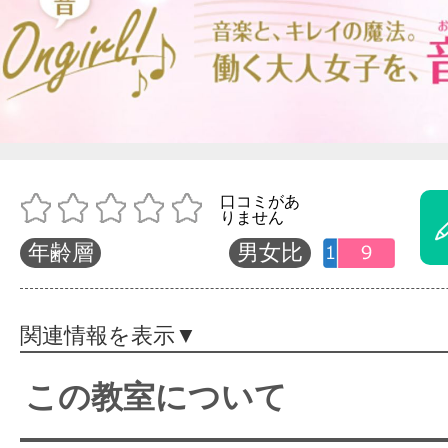
体験レッス
やりたいこ
特集をみる
年齢層
男女比
グッドスク
関連情報を表示▼
この教室について
掲載のお問