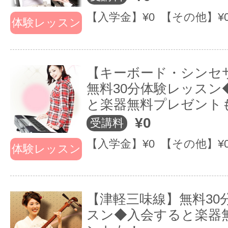
【入学金】¥0 【その他】¥
体験レッスン
【キーボード・シンセ
無料30分体験レッスン
と楽器無料プレゼント
¥0
受講料
【入学金】¥0 【その他】¥
体験レッスン
【津軽三味線】無料30
スン◆入会すると楽器