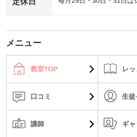
毎月29日・30日・31日
定休日
メニュー
教室TOP
レッ
口コミ
生徒
講師
ギャ