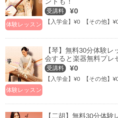
ントも！
¥0
受講料
【入学金】¥0 【その他】¥
体験レッスン
【琴】無料30分体験レ
会すると楽器無料プレ
¥0
受講料
【入学金】¥0 【その他】¥
体験レッスン
【二胡】無料30分体験