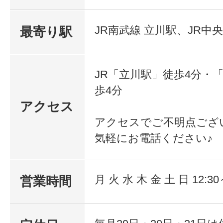
JR南武線 立川駅、JR中央
最寄り駅
JR「立川駅」徒歩4分・
歩4分
アクセス
アクセスでご不明点ござ
気軽にお電話ください♪
月 火 水 木 金 土 日 12:30
営業時間