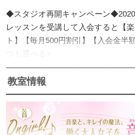
サイトマッ
◆スタジオ再開キャンペーン◆202
レッスンを受講して入会すると【楽
ト】【毎月500円割引】【入会金半
つも選べる♪
※詳細、条件はお気軽にお問い合わ
教室情報
立川駅 徒歩4分の立地に音楽教室を
ヴォーカルを始め、ピアノ・ギター
ど人気の楽器から三味線など多様な