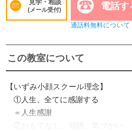
見学・相談
電話す
(メール受付)
サイトマッ
通話料無料について
この教室について
【いずみ小顔スクール理念】
①人生、全てに感謝する
＝人生感謝
②おもてなし、傾聴、気づかい