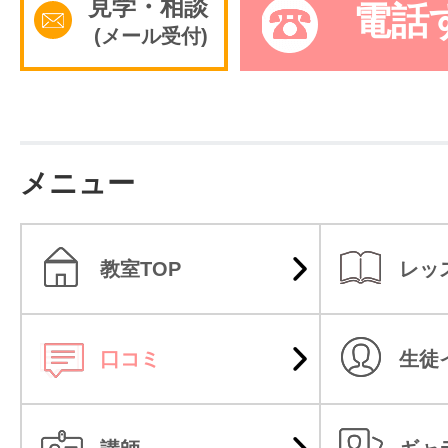
見学・相談
電話
(メール受付)
サイトマッ
メニュー
教室TOP
レッ
口コミ
生徒