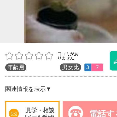
体験レッス
やりたいこ
特集をみる
年齢層
男女比
グッドスク
関連情報を表示▼
掲載のお問
見学・相談
電話す