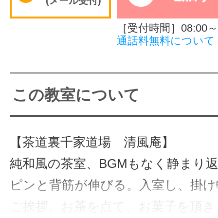
(メール受付)
サイトマッ
［受付時間］08:00～2
通話料無料について
この教室について
【茶道裏千家道場 清風庵】
純和風の茶室、BGMもなく静まり
ピンと背筋が伸びる。入室し、掛け
ご挨拶。お茶を点て、お菓子を頂き