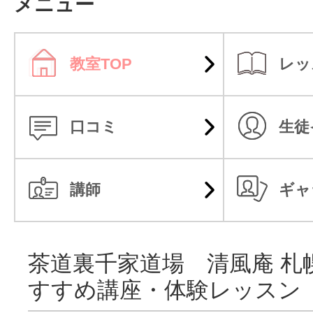
メニュー
教室TOP
レッ
口コミ
生徒
講師
ギャ
茶道裏千家道場 清風庵 札
すすめ講座・体験レッスン