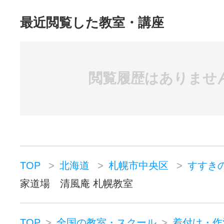
最近閲覧した教室・講座
閲覧履歴はありませ
TOP
北海道
札幌市中央区
すすき
家道場 清風庵 札幌教室
TOP
全国の教室・スクール
着付け・作