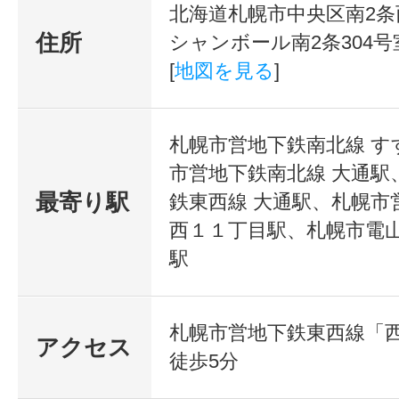
北海道札幌市中央区南2条
住所
シャンボール南2条304号
[
地図を見る
]
札幌市営地下鉄南北線 す
市営地下鉄南北線 大通駅
最寄り駅
鉄東西線 大通駅、札幌市
西１１丁目駅、札幌市電山
駅
札幌市営地下鉄東西線「西
アクセス
徒歩5分