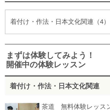
初めての方もブランクの空い
ＯＫ
着付け・作法・日本文化関連（4）
お仕事帰りでも！体験レッスン
無料体験レッスンです。
まずは体験してみよう！
実際の生徒さんのお手前を見学して
開催中の体験レッスン
茶と茶菓子を召し上がって頂きます
っておりますので事前にご連絡下さ
着付け・作法・日本文化関連
入校随時、フリータイム制
茶道 無料体験レッス