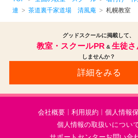
連
茶道裏千家道場 清風庵
札幌教室
グッドスクールに掲載して、
教室・スクールPR
生徒さ
&
しませんか？
詳細をみる
会社概要
利用規約
個人情報
個人情報の取扱いについ
サポートセンターお問い合