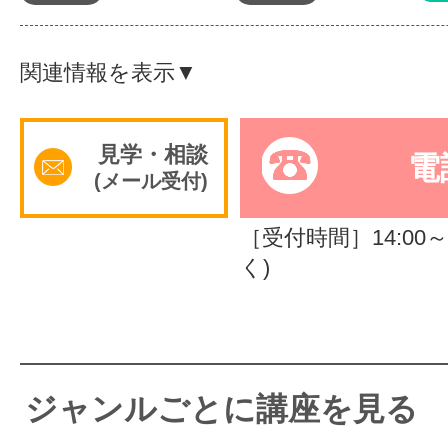
体験レッス
関連情報を表示▼
やりたいこ
見学・相談
電
(メール受付)
特集をみる
［受付時間］14:00～2
く)
グッドスク
掲載のお問
ジャンルごとに講座を見る