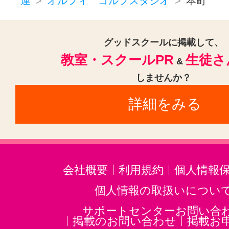
連
オルフィ ゴルフスタジオ
本町
グッドスクールに掲載して、
教室・スクールPR
生徒さ
&
しませんか？
詳細をみる
会社概要
利用規約
個人情報
個人情報の取扱いについ
サポートセンターお問い合
掲載のお問い合わせ
掲載お