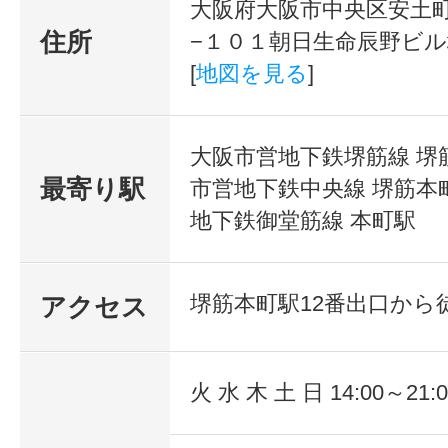
大阪府大阪市中央区安土町
住所
−１０１朝日生命辰野ビル
[
地図を見る
]
大阪市営地下鉄堺筋線 堺
最寄り駅
市営地下鉄中央線 堺筋本
地下鉄御堂筋線 本町駅
堺筋本町駅12番出口から
アクセス
火 水 木 土 日 14:00～21:0