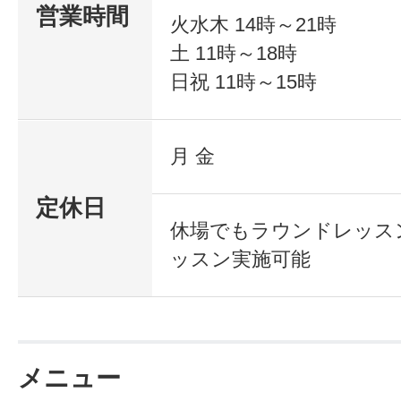
営業時間
火水木 14時～21時
土 11時～18時
日祝 11時～15時
月 金
定休日
休場でもラウンドレッス
ッスン実施可能
メニュー