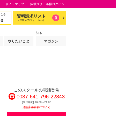
サイトマップ
掲載スクール様ログイン
になる
資料請求リスト
0
0
（住所入力フォームへ）
知る
やりたいこと
マガジン
このスクールの電話番号
0037-641-796-22843
[受付時間] 10:00～21:00