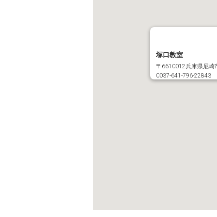
塚口教室
〒6610012兵庫県
0037-641-796-22843