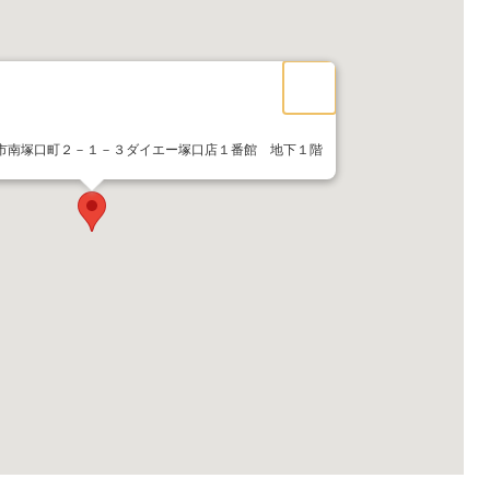
尼崎市南塚口町２－１－３ダイエー塚口店１番館 地下１階