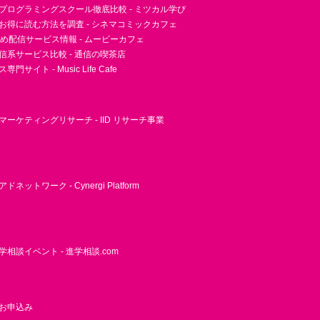
プログラミングスクール徹底比較 - ミツカル学び
お得に読む方法を調査 - シネマコミックカフェ
すめ配信サービス情報 - ムービーカフェ
信系サービス比較 - 通信の喫茶店
サイト - Music Life Cafe
ーケティングリサーチ - IID リサーチ事業
ネットワーク - Cynergi Platform
相談イベント - 進学相談.com
お申込み