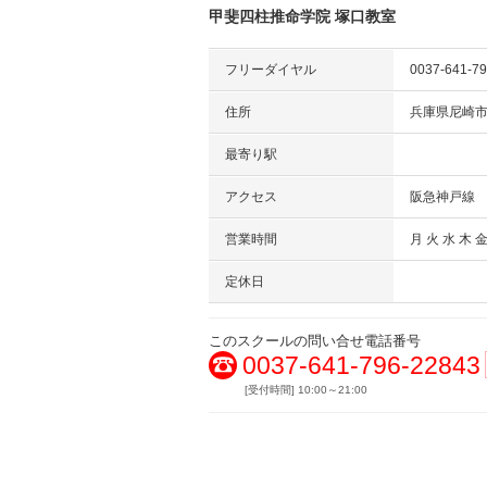
甲斐四柱推命学院 塚口教室
フリーダイヤル
0037-641-7
住所
兵庫県尼崎
最寄り駅
アクセス
阪急神戸線
営業時間
月 火 水 木 金
定休日
このスクールの問い合せ電話番号
0037-641-796-22843
[受付時間] 10:00～21:00