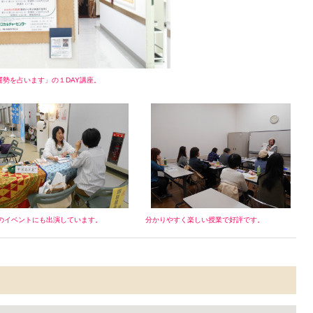
勢を占います」の１DAY講座。
のイベントにも出演しています。
分かりやすく楽しい授業で好評です。