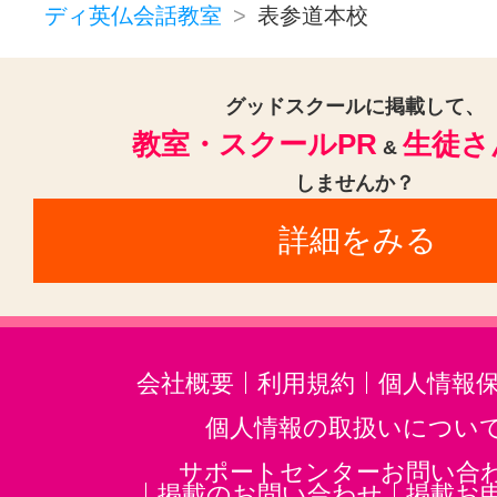
ディ英仏会話教室
表参道本校
グッドスクールに掲載して、
教室・スクールPR
生徒さ
&
しませんか？
詳細をみる
会社概要
利用規約
個人情報
個人情報の取扱いについ
サポートセンターお問い合
掲載のお問い合わせ
掲載お