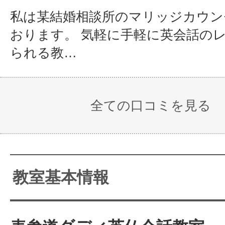
あなたのライフスタイルにあわせ
私は某結婚相談所のマリッジカウン
しんでください。まずは体験で雰囲
おります。 気軽に手軽に英会話の
られる教…
くださいね！
全ての口コミを見る
教室基本情報