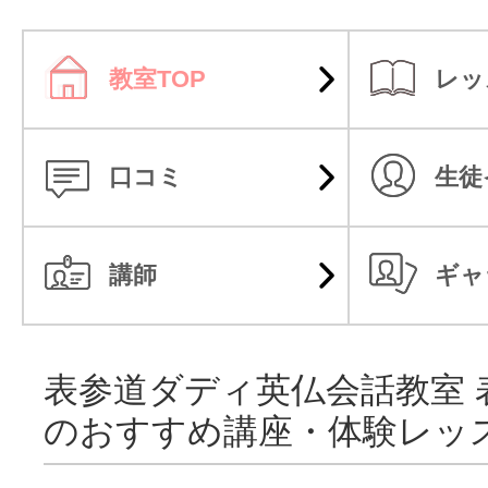
教室TOP
レッ
口コミ
生徒
講師
ギャ
表参道ダディ英仏会話教室 
のおすすめ講座・体験レッ