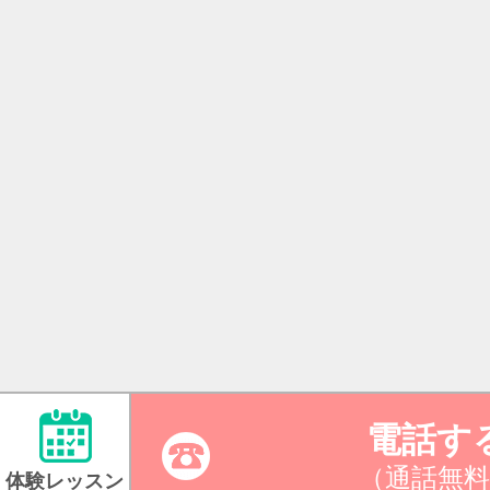
電話す
（通話無料
体験レッスン