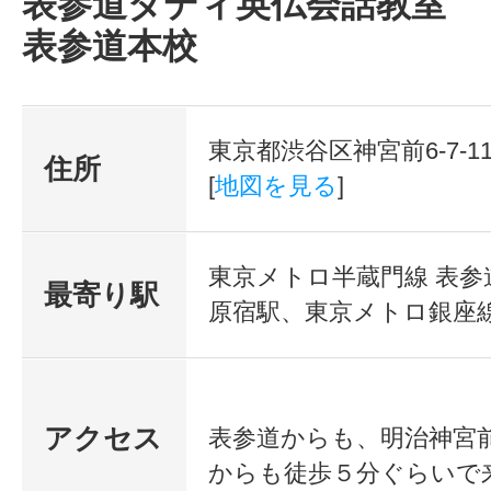
表参道ダディ英仏会話教室
表参道本校
東京都渋谷区神宮前6-7-1
住所
[
地図を見る
]
東京メトロ半蔵門線 表参
最寄り駅
原宿駅、東京メトロ銀座線
アクセス
表参道からも、明治神宮
からも徒歩５分ぐらいで