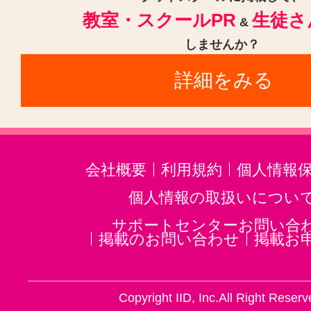
教室・スクールPR
生徒さ
&
しませんか？
詳細をみる
会社概要
利用規約
個人情報
個人情報の取扱いについ
サポートセンターお問い合
掲載のお問い合わせ
掲載お
Copyright IID, Inc.All Right Reserv