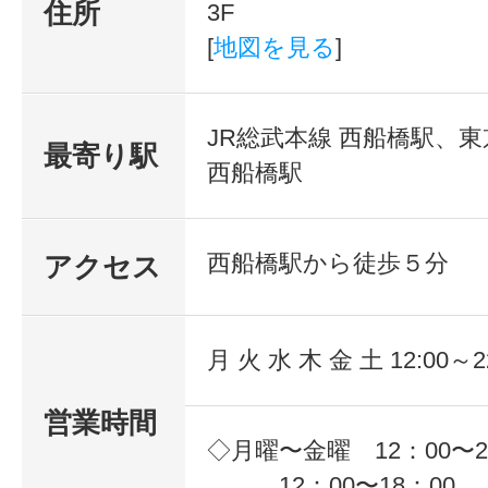
住所
3F
[
地図を見る
]
JR総武本線 西船橋駅、
最寄り駅
西船橋駅
西船橋駅から徒歩５分
アクセス
月 火 水 木 金 土 12:00～2
営業時間
◇月曜〜金曜 12：00〜
12：00〜18：00