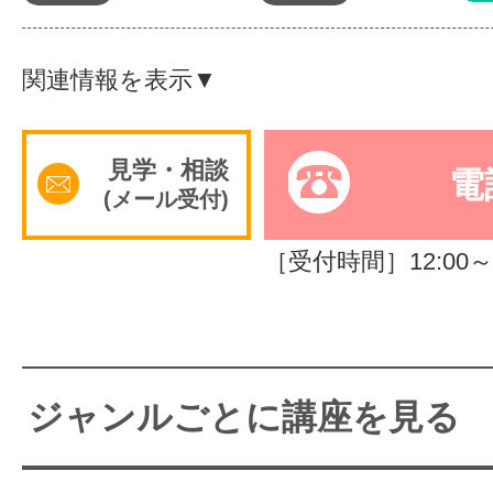
体験レッス
関連情報を表示▼
やりたいこ
見学・相談
電
(メール受付)
特集をみる
［受付時間］12:00～2
グッドスク
ジャンルごとに講座を見る
掲載のお問