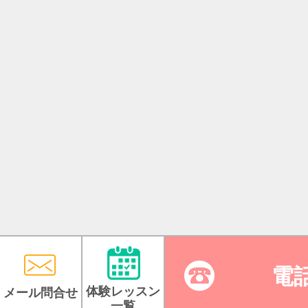
電
体験レッスン
メール問合せ
一覧