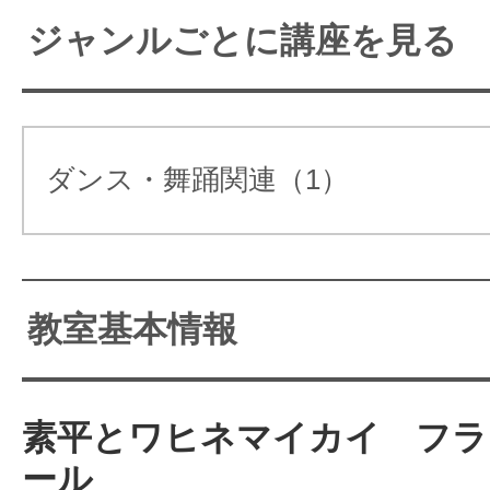
ジャンルごとに講座を見る
サイトマッ
ダンス・舞踊関連（1）
教室基本情報
素平とワヒネマイカイ フラ
ール