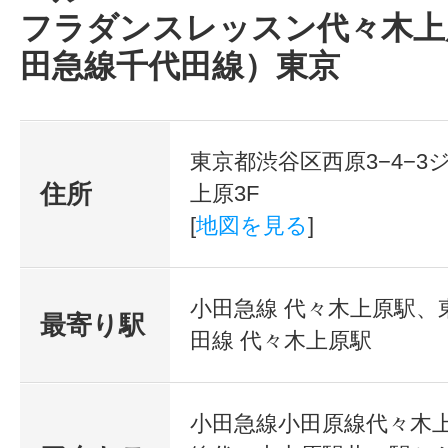
フラダンスレッスン代々木上
田急線千代田線）東京
東京都渋谷区西原3−4−3
住所
上原3F
[
地図を見る
]
小田急線 代々木上原駅、
最寄り駅
田線 代々木上原駅
小田急線小田原線代々木