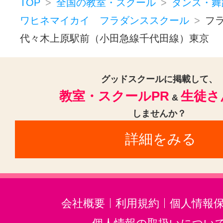
TOP
全国の教室・スクール
ダンス・舞
ワヒネマイカイ フラダンススクール
フ
代々木上原駅前（小田急線千代田線）東京
グッドスクールに掲載して、
教室・スクールPR
生徒さ
&
しませんか？
詳細をみる
会社概要
利用規約
個人情報