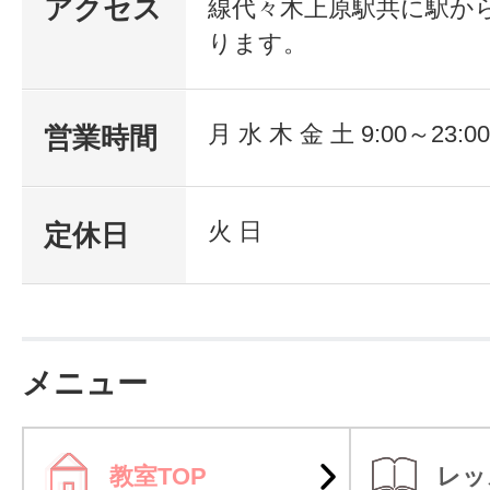
アクセス
線代々木上原駅共に駅か
ります。
月 水 木 金 土 9:00～23:00
営業時間
火 日
定休日
メニュー
教室TOP
レッ