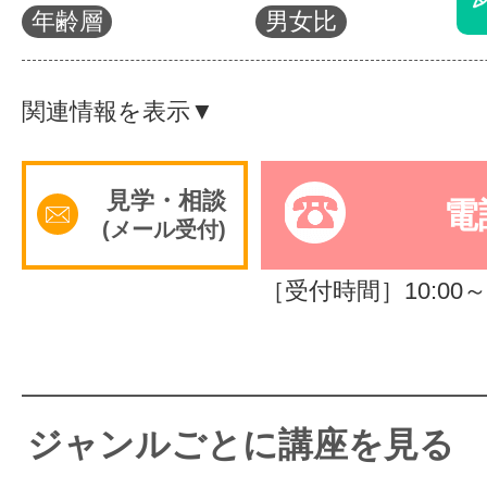
年齢層
男女比
体験レッス
関連情報を表示▼
やりたいこ
見学・相談
電
(メール受付)
特集をみる
［受付時間］10:00～2
グッドスク
掲載のお問
ジャンルごとに講座を見る