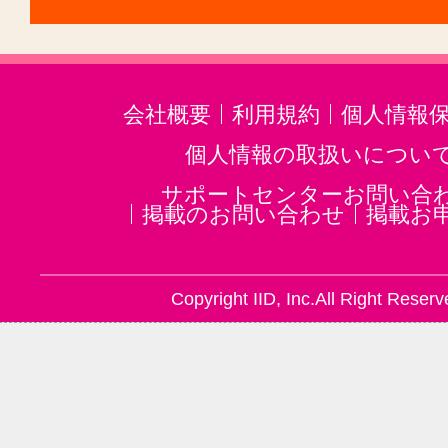
会社概要
利用規約
個人情報
個人情報の取扱いについ
サポートセンターお問い合
掲載のお問い合わせ
掲載お
Copyright IID, Inc.All Right Reserv