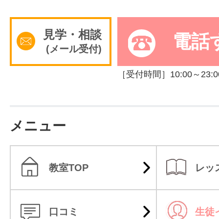
サイトマッ
見学・相談
電話
(メール受付)
［受付時間］10:00～23:0
メニュー
教室TOP
レッ
口コミ
生徒