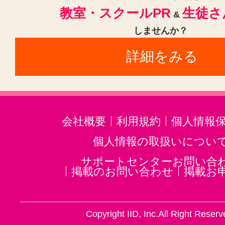
教室・スクールPR
生徒さ
&
しませんか？
詳細をみる
会社概要
利用規約
個人情報
個人情報の取扱いについ
サポートセンターお問い合
掲載のお問い合わせ
掲載お
Copyright IID, Inc.All Right Reserv