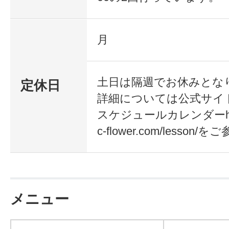
月
土日は隔週でお休みとな
定休日
詳細については公式サイ
フラワーアレン
アロマテラピー
スケジュールカレンダーhttp:/
ジメントコース
コース
c-flower.com/lesso
フレッシュフラ
アロマアドヴァ
ワーコース
ンコース
メニュー