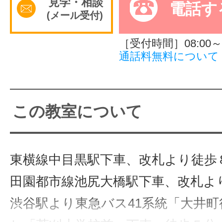
見学・相談
電話す
(メール受付)
サイトマッ
［受付時間］08:00～2
通話料無料について
この教室について
東横線中目黒駅下車、改札より徒歩
田園都市線池尻大橋駅下車、改札よ
渋谷駅より東急バス41系統「大井