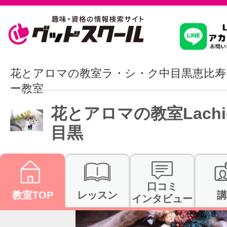
習いたいこ
花とアロマの教室ラ・シ・ク中目黒恵比
ー教室
スクールを
花とアロマの教室Lachi
目黒
駅・路線か
口コミ
教室TOP
レッスン
講
通信講座を探
インタビュー