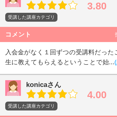
3.80
サイトマッ
受講した講座カテゴリ
コメント
入会金がなく１回ずつの受講料だった
生に教えてもらえるということで始...
konicaさん
4.00
受講した講座カテゴリ