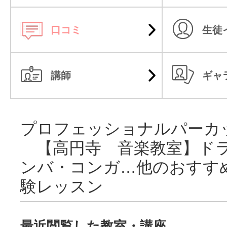
口コミ
生徒
講師
ギャ
プロフェッショナルパーカ
【高円寺 音楽教室】ド
ンバ・コンガ…他のおすす
験レッスン
最近閲覧した教室・講座