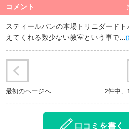
コメント
スティールパンの本場トリニダードト
えてくれる数少ない教室という事で...
最初のページへ
2件中、
口コミを書く