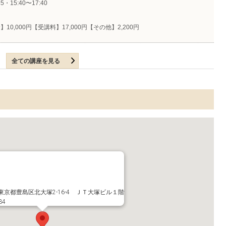
35・15:40〜17:40
10,000円【受講料】17,000円【その他】2,200円
全ての講座を見る
04東京都豊島区北大塚2-16-4 ＪＴ大塚ビル１階
34