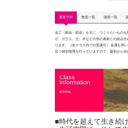
教室TOP
教室一覧
講座一覧
金工（鍛金・彫金）を主に、つくりたいものを
が、ガラス、土、木などの他の素材との組み合
ります。（各クラス内での受講可） 金属を用
且つ個別指導を行っていますので、最初から自
Class
Information
教室情報
■時代を超えて生き続