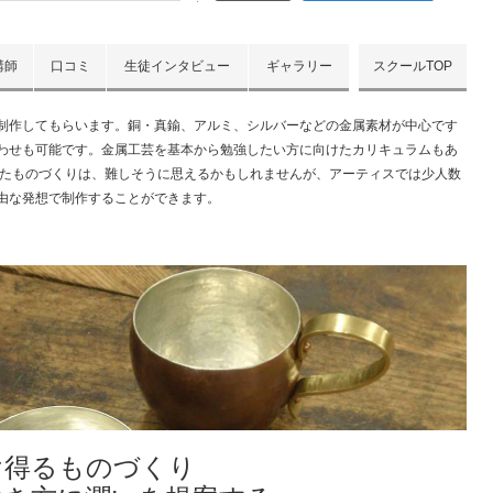
講師
口コミ
生徒インタビュー
ギャラリー
スクールTOP
制作してもらいます。銅・真鍮、アルミ、シルバーなどの金属素材が中心です
わせも可能です。金属工芸を基本から勉強したい方に向けたカリキュラムもあ
いたものづくりは、難しそうに思えるかもしれませんが、アーティスでは少人数
由な発想で制作することができます。
け得るものづくり