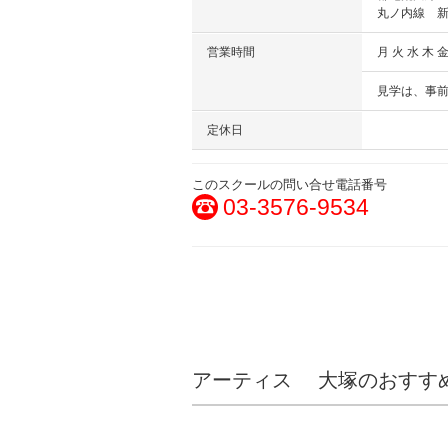
丸ノ内線 
営業時間
月 火 水 木 金
見学は、事
定休日
このスクールの問い合せ電話番号
03-3576-9534
アーティス 大塚のおすす