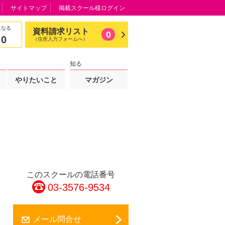
サイトマップ
掲載スクール様ログイン
になる
資料請求リスト
0
0
（住所入力フォームへ）
知る
やりたいこと
マガジン
このスクールの電話番号
03-3576-9534
メール問合せ