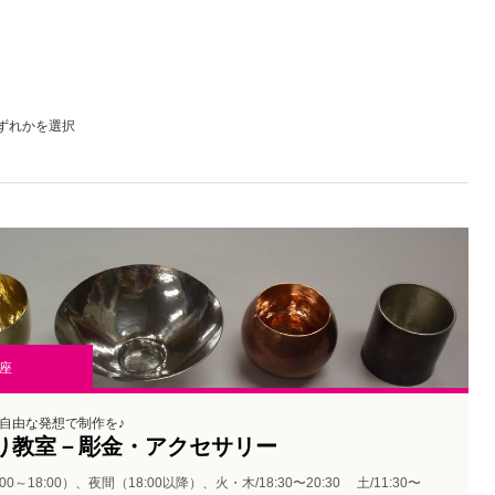
ずれかを選択
座
♪自由な発想で制作を♪
り教室－彫金・アクセサリー
00～18:00）、夜間（18:00以降）、火・木/18:30〜20:30 土/11:30〜