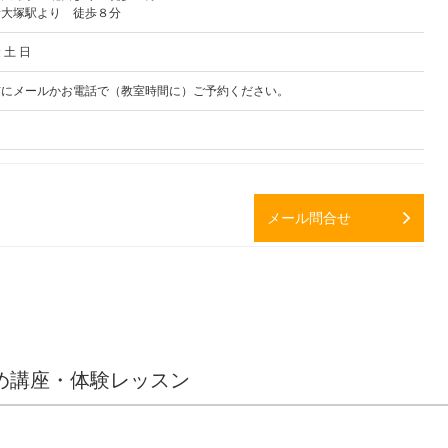
新大塚駅より 徒歩８分
 土 日
前にメールかお電話で（教室時間に）ご予約ください。
メール問合せ
め講座・体験レッスン