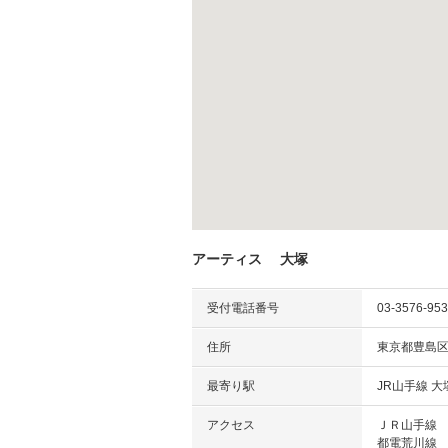
アーティス 大塚
受付電話番号
03-3576-95
住所
東京都豊島区
最寄り駅
JR山手線 
アクセス
ＪＲ山手線
都電荒川線