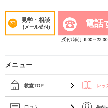
見学・相談
電話
(メール受付)
［受付時間］6:00～22:30
メニュー
教室TOP
レッ
口コミ
生徒