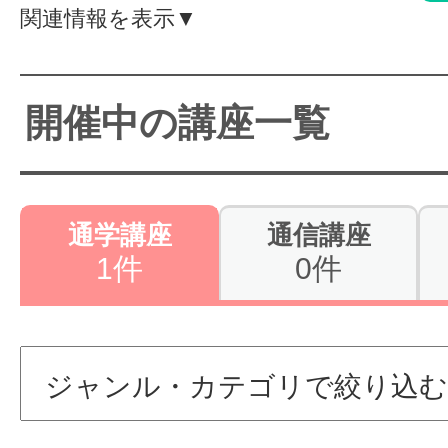
関連情報を表示▼
体験レッス
開催中の講座一覧
やりたいこ
特集をみる
通学講座
通信講座
1件
0件
グッドスク
掲載のお問