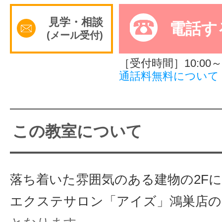
サイトマッ
見学・相談
電話す
(メール受付)
［受付時間］10:00～2
通話料無料について
この教室について
落ち着いた雰囲気のある建物の2F
エクステサロン「アイズ」鴻巣店の