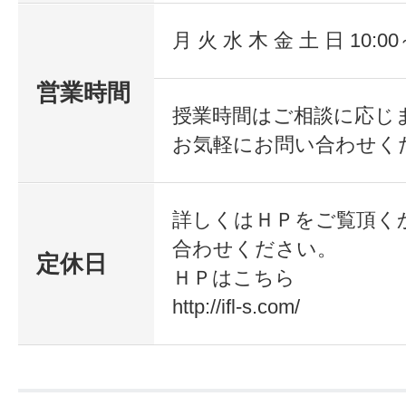
月 火 水 木 金 土 日 10:00
営業時間
授業時間はご相談に応じ
お気軽にお問い合わせく
詳しくはＨＰをご覧頂く
合わせください。
定休日
ＨＰはこちら
http://ifl-s.com/