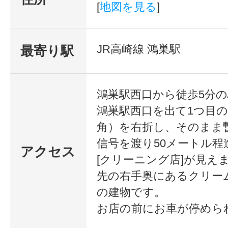
[
地図を見る
]
JR高崎線 鴻巣駅
最寄り駅
鴻巣駅西口から徒歩5分
鴻巣駅西口を出て1つ目
角）を右折し、そのまま
信号を渡り50メートル程
アクセス
[クリーニング店]が見え
先の右手奥にあるクリー
の建物です。
お店の前にお車が停めら