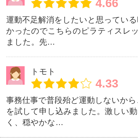
4.66
https://www.ifl-s.com/
運動不足解消をしたいと思っている
かったのでこちらのピラティスレ
ました。先…
トモト
4.33
事務仕事で普段殆ど運動しないから
を試して申し込みました。激しい動
く、穏やかな…