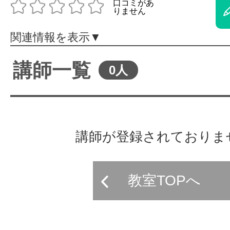
体験レッス
関連情報を表示▼
やりたいこ
講師一覧
0人
特集をみる
講師が登録されておりま
グッドスク
教室TOPへ
掲載のお問