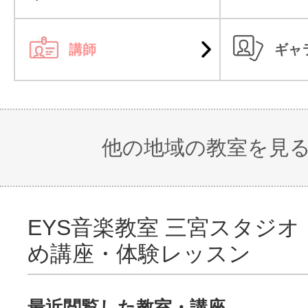
講師
ギャ
他の地域の教室を見
EYS音楽教室 三宮スタジ
め講座・体験レッスン
最近閲覧した教室・講座