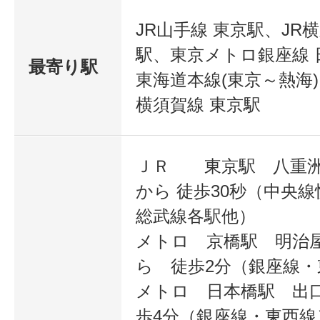
JR山手線 東京駅、JR
駅、東京メトロ銀座線 
最寄り駅
東海道本線(東京～熱海)
横須賀線 東京駅
ＪＲ 東京駅 八重洲
から 徒歩30秒（中央
総武線各駅他）
メトロ 京橋駅 明治
ら 徒歩2分（銀座線・
メトロ 日本橋駅 出口
歩4分（銀座線・東西線