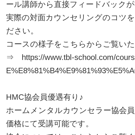
ール講師から直接フィードバックが
実際の対面カウンセリングのコツ
ださい。
コースの様子をこちらからご覧い
⇒ https://www.tbl-school.com/co
E%E8%81%B4%E9%81%93%E5%A
HMC協会員優遇有り♪
ホームメンタルカウンセラー協会員
価格にて受講可能です。