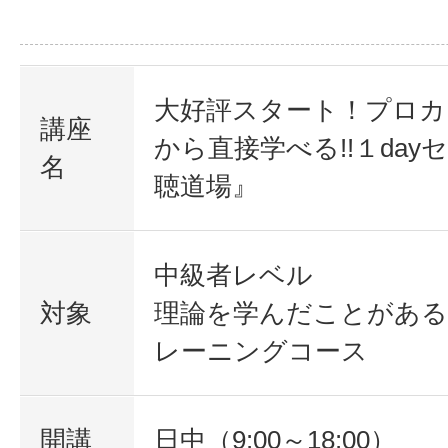
大好評スタート！プロカ
講座
から直接学べる!!１day
名
聴道場』
中級者レベル
対象
理論を学んだことがある
レーニングコース
開講
日中（9:00～18:00）