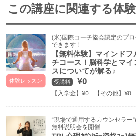
この講座に関連する体
(米)国際コーチ協会認定のプ
できます！
【無料体験】マインドフ
チコース！脳科学とマイ
スについてが解る♪
¥0
体験レッスン
受講料
【入学金】¥0 【その他】¥0
“現場で通用するカウンセラー
無料説明会を開催