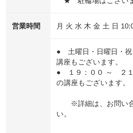
★ 駐輪場はござい
営業時間
月 火 水 木 金 土 日 10:
● 土曜日・日曜日・
講座もございます。
● １９：００ ～ ２
の講座もございます。
※詳細は、お問い合
い。