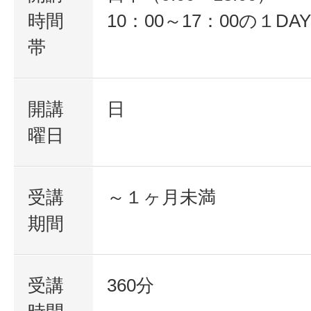
時間
10：00～17：00の１D
帯
開講
日
曜日
受講
～１ヶ月未満
期間
受講
360分