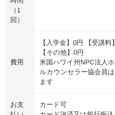
時間
（1
回）
【入学金】0円 【受講料】1
【その他】0円
費用
米国ハワイ州NPC法人
ルカウンセラー協会員は
ます
お支
カード可
払い
カード決済又は銀行振込