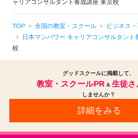
代 女性 行政）
ャリアコンサルタント養成講座 東京校
TOP
全国の教室・スクール
ビジネス・
日本マンパワー キャリアコンサルタント
校
グッドスクールに掲載して、
教室・スクールPR
生徒さ
&
しませんか？
なりたい自分の実現を全力でサポートい
詳細をみる
チャレンジしましょう！