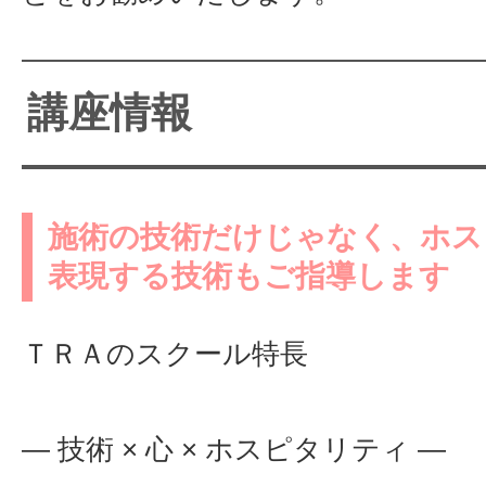
講座情報
施術の技術だけじゃなく、ホス
表現する技術もご指導します
ＴＲＡのスクール特長
― 技術 × 心 × ホスピタリティ ―