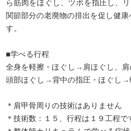
ら筋肉をほぐし、ツボを指圧し、リ
関節部分の老廃物の排出を促し健康
す。
■学べる行程
全身を軽擦・ほぐし→肩ほぐし、肩
頭部ほぐし→背中の指圧・ほぐし→
＊肩甲骨周りの技術はありません
＊技術数：１５、行程は１９工程で