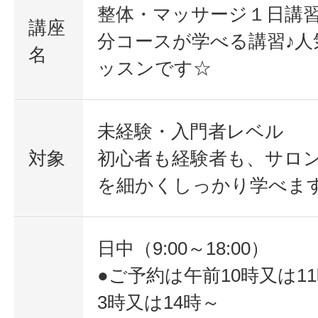
整体・マッサージ１日講習
講座
分コースが学べる講習♪人
名
ッスンです☆
未経験・入門者レベル
対象
初心者も経験者も、サロ
を細かくしっかり学べます
日中（9:00～18:00）
●ご予約は午前10時又は1
3時又は14時～