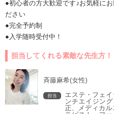
●初心者の方大歓迎です♪お気軽に
ださい
●完全予約制
●入学随時受付中！
担当してくれる素敵な先生方！
斉藤麻希(女性)
エステ・フェイ
担当
ンチエイジング
正、メディカル