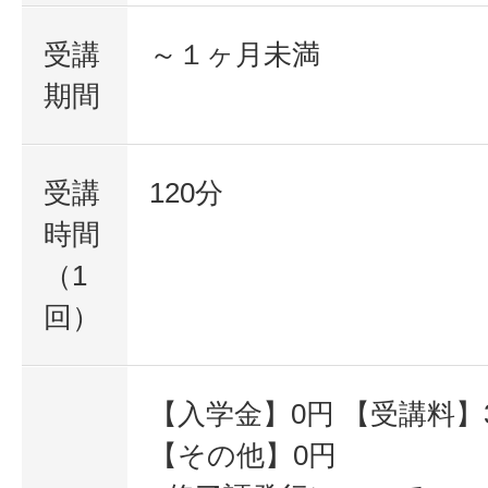
受講
～１ヶ月未満
期間
受講
120分
時間
（1
回）
【入学金】0円 【受講料】30
【その他】0円