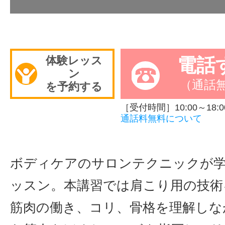
体験レッス
電話
ン
（通話
を予約する
［受付時間］10:00～18:0
通話料無料について
ボディケアのサロンテクニックが学
ッスン。本講習では肩こり用の技術
筋肉の働き、コリ、骨格を理解しな