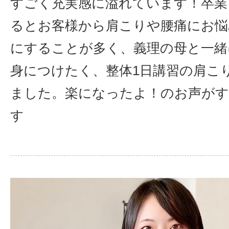
すごく充実感に溢れています！卒業
るとお客様から肩こりや腰痛にお悩
にすることが多く、義理の母と一緒
身につけたく、整体1日講習の肩こ
ました。楽になったよ！のお声が
す