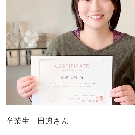
卒業生 田邉さん