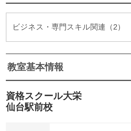
「あなたのキャリアに、本気の
を。」をモットーに「医療事務」
引士」「ファイナンシャルプラ
ビジネス・専門スキル関連（2）
ど、キャリアアップに向けた各
しています
教室基本情報
資格スクール大栄
仙台駅前校