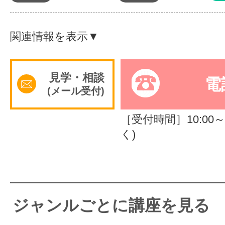
体験レッス
関連情報を表示▼
やりたいこ
見学・相談
電
(メール受付)
特集をみる
［受付時間］10:00～1
く)
グッドスク
掲載のお問
ジャンルごとに講座を見る