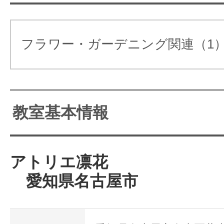
サイトマッ
フラワー・ガーデニング関連（1
教室基本情報
アトリエ凛花
愛知県名古屋市