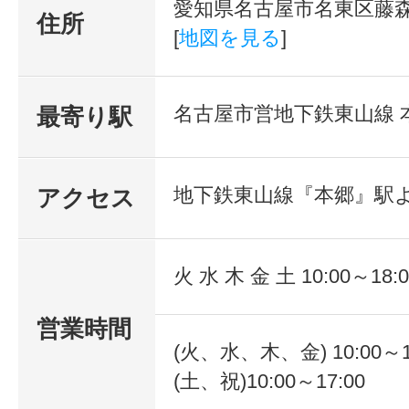
愛知県名古屋市名東区藤森
住所
[
地図を見る
]
名古屋市営地下鉄東山線 
最寄り駅
地下鉄東山線『本郷』駅
アクセス
火 水 木 金 土 10:00～18:0
営業時間
(火、水、木、金) 10:00～1
(土、祝)10:00～17:00