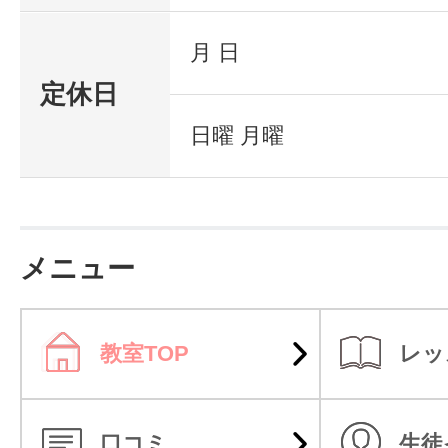
月 日
定休日
日曜 月曜
メニュー
教室TOP
レッ
口コミ
生徒