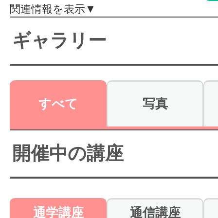
関連情報を表示▼
体験レッス
ギャラリー
やりたいこ
すべて
写真
特集をみる
開催中の講座
グッドスク
掲載のお問
通学講座
通信講座