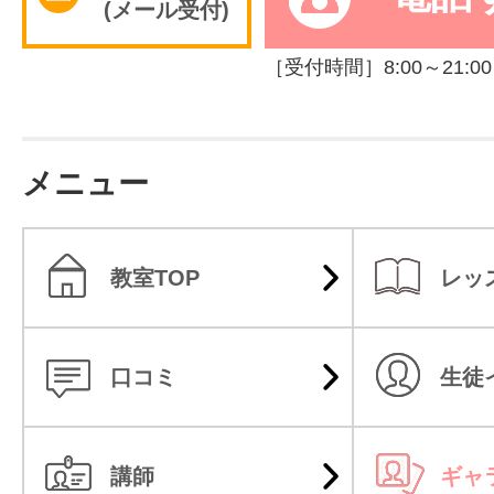
(メール受付)
［受付時間］8:00～21:00
メニュー
教室TOP
レッ
口コミ
生徒
講師
ギャ