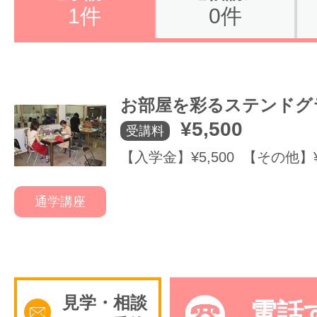
1件
0件
サイトマッ
お部屋を彩るステンドグ
¥5,500
受講料
【入学金】¥5,500 【その他】¥1
通学講座
見学・相談
電話