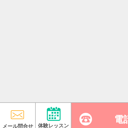
電
体験レッスン
メール問合せ