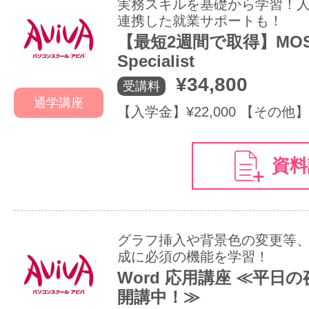
実務スキルを基礎から学習！
連携した就業サポートも！
【最短2週間で取得】MOS 
Specialist
¥34,800
受講料
通学講座
【入学金】¥22,000 【その他】
資料
グラフ挿入や背景色の変更等
成に必須の機能を学習！
Word 応用講座 ≪平日
開講中！≫