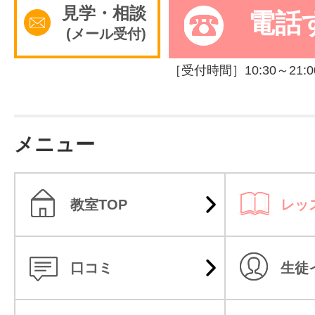
見学・相談
電話
(メール受付)
［受付時間］10:30～21:0
メニュー
教室TOP
レッ
口コミ
生徒