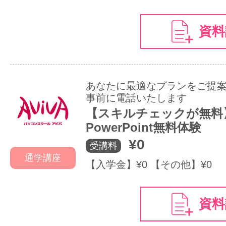
資料
あなたに最適なプランをご提
事前に電話いたします
【スキルチェックが無料
PowerPoint無料体験
¥0
受講料
通学講座
【入学金】¥0 【その他】¥0
資料