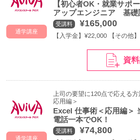
【初心者OK・就業サポ
アップエンジニア 基礎
¥165,000
受講料
通学講座
【入学金】¥22,000 【その他】
資料
上司の要望に120点で応える
応用編＞
Excel 仕事術＜応用編＞
電話一本でOK！
¥74,800
受講料
通学講座