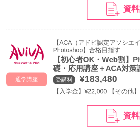
資料
【ACA（アドビ認定アソシエ
Photoshop】合格目指す
【初心者OK・Web割】Pho
礎・応用講座＋ACA対策
¥183,480
通学講座
受講料
【入学金】¥22,000 【その他】
資料