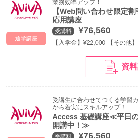
業務効率アップ！
【Web問い合わせ限定割引
応用講座
¥76,560
受講料
通学講座
【入学金】¥22,000 【その他】
資料
受講生に合わせてつくる学習
から着実にスキルアップ！
Access 基礎講座≪平
開講中！≫
¥76,560
受講料