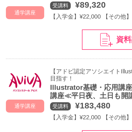
¥89,320
受講料
通学講座
【入学金】¥22,000 【その他】
資料
【アドビ認定アソシエイトIllust
目指す！
Illustrator基礎・応用
講座≪平日夜、土日も開
¥183,480
通学講座
受講料
【入学金】¥22,000 【その他】