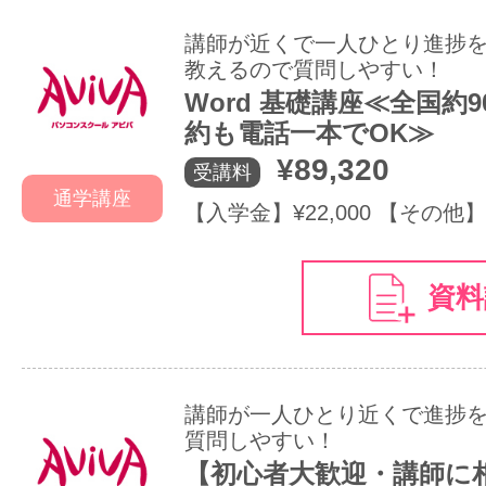
講師が近くで一人ひとり進捗
教えるので質問しやすい！
Word 基礎講座≪全国約
約も電話一本でOK≫
¥89,320
受講料
通学講座
【入学金】¥22,000 【その他】
資料
講師が一人ひとり近くで進捗
質問しやすい！
【初心者大歓迎・講師に