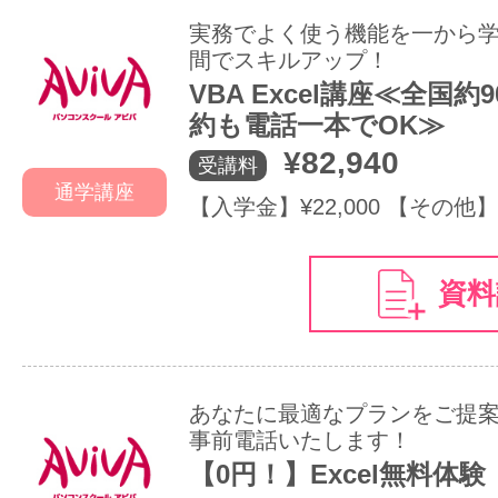
実務でよく使う機能を一から
間でスキルアップ！
VBA Excel講座≪全国
約も電話一本でOK≫
¥82,940
受講料
通学講座
【入学金】¥22,000 【その他】
資料
あなたに最適なプランをご提
事前電話いたします！
【0円！】Excel無料体験