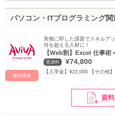
サイトマッ
パソコン・ITプログラミング関
実務に即した課題でスキルア
待を超える人材に！
【Web割】Excel 仕事
¥74,800
受講料
【入学金】¥22,000 【その他】
通学講座
資料