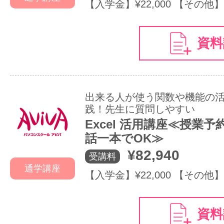
【入学金】¥22,000 【その他】
資料
出来る人が使う関数や機能の
践！先生に質問しやすい
Excel 活用講座≪授業
話一本でOK≫
¥82,940
受講料
通学講座
【入学金】¥22,000 【その他】
資料