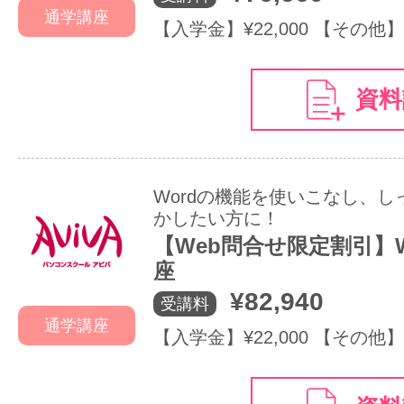
通学講座
【入学金】¥22,000 【その他】
資料
Wordの機能を使いこなし、
かしたい方に！
【Web問合せ限定割引】W
座
¥82,940
受講料
通学講座
【入学金】¥22,000 【その他】