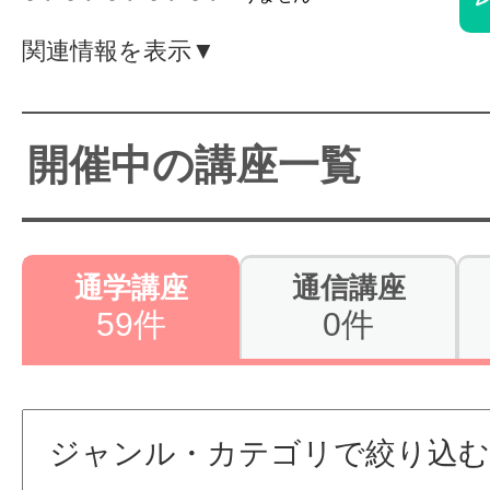
体験レッス
関連情報を表示▼
やりたいこ
開催中の講座一覧
特集をみる
通学講座
通信講座
59件
0件
グッドスク
掲載のお問