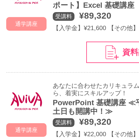
ポート】Excel 基礎講座
¥89,320
受講料
通学講座
【入学金】¥21,600 【その他】
資料
あなたに合わせたカリキュラ
ら、着実にスキルアップ！
PowerPoint 基礎講座
土日も開講中！≫
¥89,320
受講料
通学講座
【入学金】¥22,000 【その他】