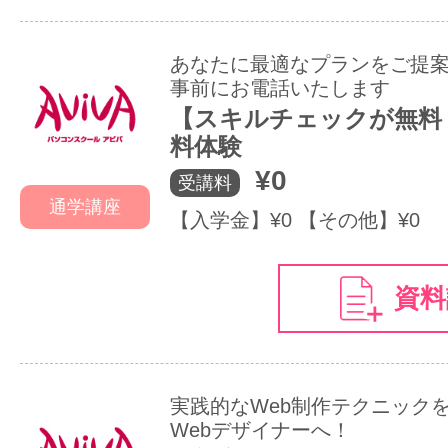
あなたに最適なプランをご提
事前にお電話いたします
【スキルチェックが無料！
料体験
¥0
受講料
通学講座
【入学金】¥0 【その他】¥0
資料
実践的なWeb制作テクニック
Webデザイナーへ！