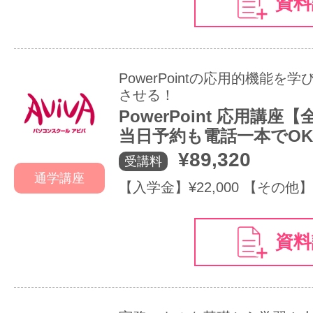
資料
PowerPointの応用的機能を
させる！
PowerPoint 応用講座
当日予約も電話一本でO
¥89,320
受講料
通学講座
【入学金】¥22,000 【その他】
資料