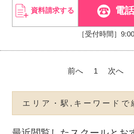
電
資料請求する
［受付時間］9:00～
前へ
1
次へ
エリア・駅,キーワードで
最近閲覧したスクールとお