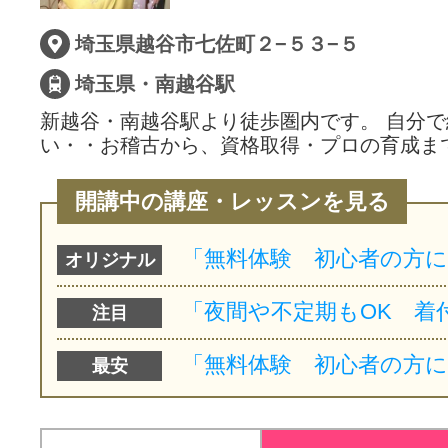
埼玉県越谷市七佐町２−５３−５
埼玉県・南越谷駅
新越谷・南越谷駅より徒歩圏内です。 自分
い・・お稽古から、資格取得・プロの育成ま
開講中の講座・レッスンを見る
オリジナル
注目
最安