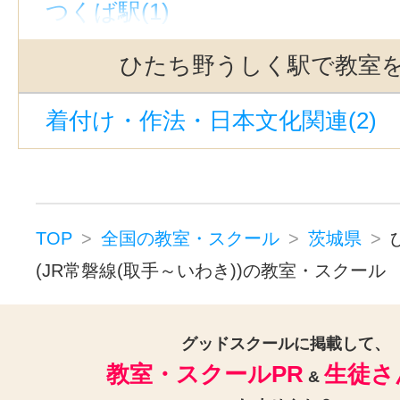
つくば駅(1)
ひたち野うしく駅で教室
着付け・作法・日本文化関連(2)
TOP
全国の教室・スクール
茨城県
(JR常磐線(取手～いわき))の教室・スクール
グッドスクールに掲載して、
教室・スクールPR
生徒さ
&