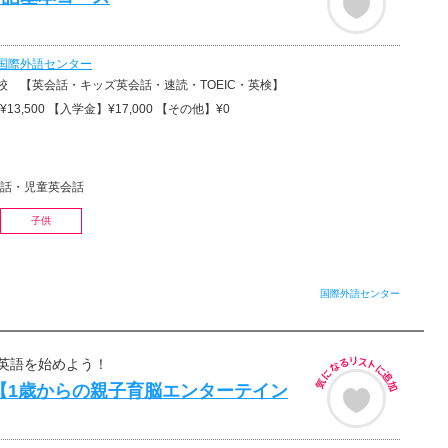
国際外語センター
校 【英会話・キッズ英会話・速読・TOEIC・英検】
13,500 【入学金】¥17,000 【その他】¥0
話・児童英会話
子供
国際外語センター
英語を始めよう！
ox【1歳からの親子育脳エンターテイン