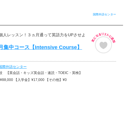
国際外語センター
個人レッスン！３ヵ月通って英語力をUPさせよ
集中コース【Intensive Course】
国際外語センター
校 【英会話・キッズ英会話・速読・TOEIC・英検】
88,000 【入学金】¥17,000 【その他】¥0