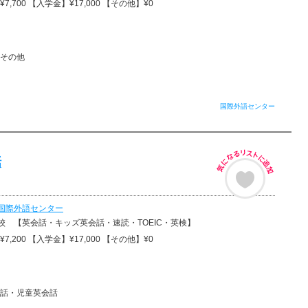
7,700 【入学金】¥17,000 【その他】¥0
その他
国際外語センター
話
国際外語センター
校 【英会話・キッズ英会話・速読・TOEIC・英検】
7,200 【入学金】¥17,000 【その他】¥0
話・児童英会話