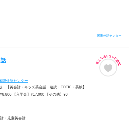
国際外語センター
会話
国際外語センター
校 【英会話・キッズ英会話・速読・TOEIC・英検】
8,800 【入学金】¥17,000 【その他】¥0
話・児童英会話