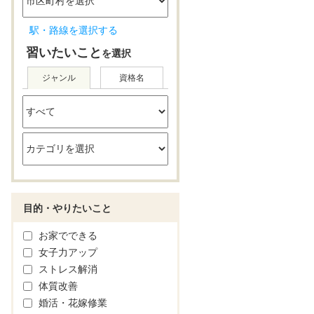
駅・路線を選択する
習いたいこと
を選択
ジャンル
資格名
目的・やりたいこと
お家でできる
女子力アップ
ストレス解消
体質改善
婚活・花嫁修業