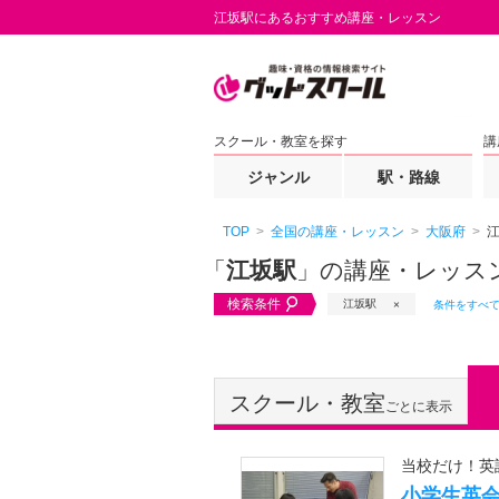
江坂駅にあるおすすめ講座・レッスン
スクール・教室を探す
講
ジャンル
駅・路線
TOP
全国の講座・レッスン
大阪府
「
江坂駅
」の講座・レッス
検索条件
江坂駅
条件をすべ
スクール・教室
ごとに表示
当校だけ！英語の
小学生英