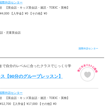
国際外語センター
校 【英会話・キッズ英会話・速読・TOEIC・英検】
4,000 【入学金】¥0 【その他】¥0
話・児童英会話
国際外語センター
まで自分のレベルに合ったクラスでじっくり学
ス【90分のグループレッスン】
国際外語センター
校 【英会話・キッズ英会話・速読・TOEIC・英検】
12,700 【入学金】¥17,000 【その他】¥0