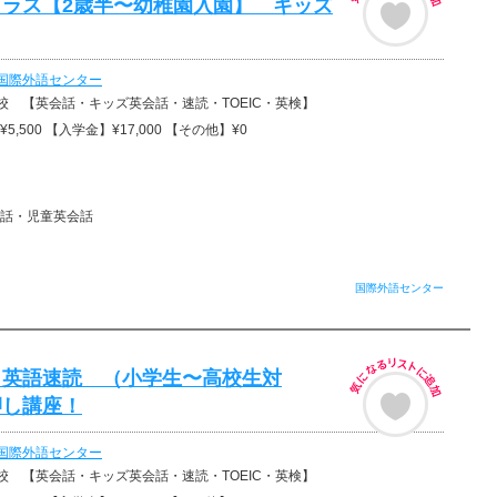
クラス【2歳半〜幼稚園入園】 キッズ
国際外語センター
校 【英会話・キッズ英会話・速読・TOEIC・英検】
5,500 【入学金】¥17,000 【その他】¥0
話・児童英会話
国際外語センター
・英語速読 （小学生〜高校生対
押し講座！
国際外語センター
校 【英会話・キッズ英会話・速読・TOEIC・英検】