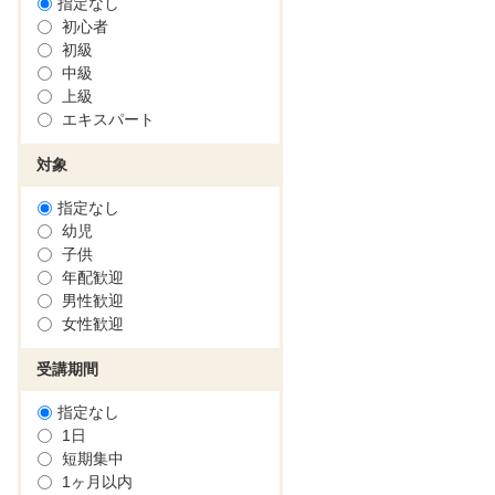
指定なし
初心者
初級
中級
上級
エキスパート
対象
指定なし
幼児
子供
年配歓迎
男性歓迎
女性歓迎
受講期間
指定なし
1日
短期集中
1ヶ月以内